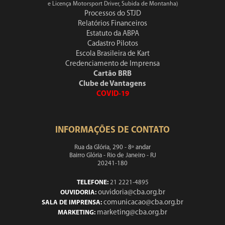
e Licença Motorsport Driver, Subida de Montanha)
Processos do STJD
Relatórios Financeiros
Estatuto da ABPA
Cadastro Pilotos
Escola Brasileira de Kart
Credenciamento de Imprensa
Cartão BRB
Clube de Vantagens
COVID-19
INFORMAÇÕES DE CONTATO
Rua da Glória, 290 - 8º andar
Bairro Glória - Rio de Janeiro - RJ
20241-180
TELEFONE:
21 2221-4895
ouvidoria@cba.org.br
OUVIDORIA:
comunicacao@cba.org.br
SALA DE IMPRENSA:
marketing@cba.org.br
MARKETING: