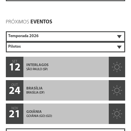
PRÓXIMOS
EVENTOS
SET
12
INTERLAGOS
SÃO PAULO (SP)
OUT
24
BRASÍLIA
BRASÍLIA (DF)
NOV
21
GOIÂNIA
GOIÂNIA (GO) (GO)