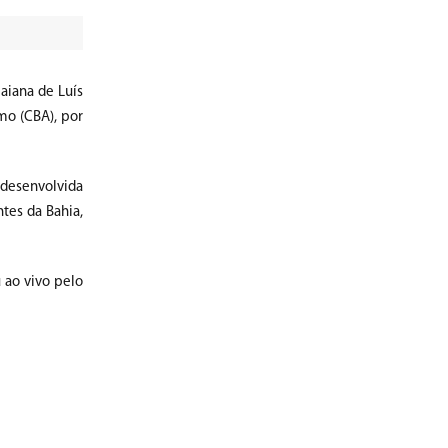
aiana de Luís
mo (CBA), por
o desenvolvida
tes da Bahia,
 ao vivo pelo