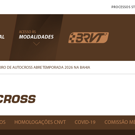
PROCESSOS ST
ACESSO ÀS
AL
MODALIDADES
IRO DE AUTOCROSS ABRE TEMPORADA 2026 NA BAHIA
CROSS
OS
HOMOLOGAÇÕES CNVT
COVID-19
COMISSÃO M