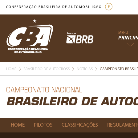
CONFEDERAÇÃO BRASILEIRA DE AUTOMOBILISMO
MENU
PRINCIP
HOME
BRASILEIRO DE AUTOCROSS
NOTÍCIAS
CAMPEONATO BRASILE
CAMPEONATO NACIONAL
BRASILEIRO DE AUTO
HOME
PILOTOS
CLASSIFICAÇÕES
REGULAMENT