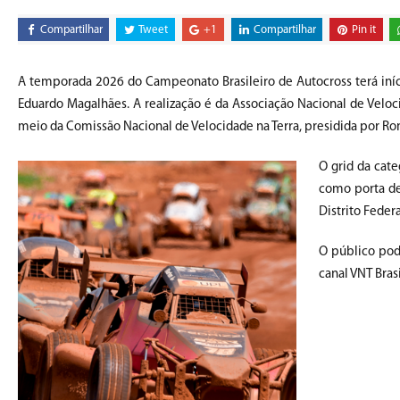
Compartilhar
Tweet
+1
Compartilhar
Pin it
A temporada 2026 do Campeonato Brasileiro de Autocross terá iníci
Eduardo Magalhães. A realização é da Associação Nacional de Veloc
meio da Comissão Nacional de Velocidade na Terra, presidida por Roni
O grid da cate
como porta de
Distrito Feder
O público pod
canal VNT Bras