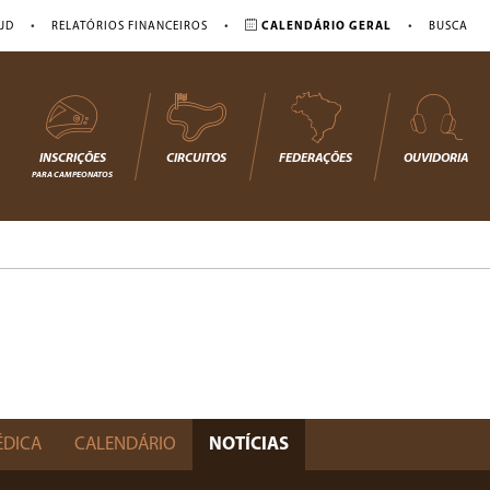
•
•
•
JD
RELATÓRIOS FINANCEIROS
CALENDÁRIO GERAL
BUSCA
INSCRIÇÕES
CIRCUITOS
FEDERAÇÕES
OUVIDORIA
PARA CAMPEONATOS
ÉDICA
CALENDÁRIO
NOTÍCIAS