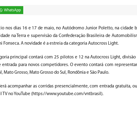
WhatsApp
o nos dias 16 e 17 de maio, no Autódromo Junior Poletto, na cidade b
idade na Terra e supervisão da Confederação Brasileira de Automobilis
 Fonseca. A novidade é a estreia da categoria Autocross Light.
goria principal contará com 25 pilotos e 12 na Autocross Light, divisã
 entrada para novos competidores. O evento contará com representan
al, Mato Grosso, Mato Grosso do Sul, Rondônia e São Paulo.
erá acompanhar as corridas presencialmente, com entrada gratuita, ou
il TV no YouTube (https://www.youtube.com/vntbrasil).