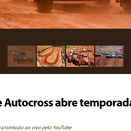
e Autocross abre temporad
transmissão ao vivo pelo YouTube