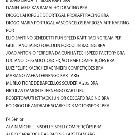
BRUNO GRIGATTI MEGA KART BRA
DANIEL MEIZIKAS RAMALHO D.RACING BRA
DIOGO LAHORGUE DE ORTEGAL PROKART RACING BRA
DIOGO MARIA PORTUGAL VASCONCELOS BARBOZA MTF KARTING
POR
ELIO SANTINO BENEDETTI PUN SPEED KART RACING TEAM PER
GIULLIANO TAINO FORCOLIN FORCOLIN RACING BRA
JOAO ANTONIO FERREIRA DA CUNHA TECHSPEED FACTORY BRA
LUCIANO DELGADO CONCEIÇÃO LEME COMPETIÇÕES BRA
LUIZ FELIPE KAERCHER VERNIEIRI COMPETIÇÕES BRA
MARIANO ZAFRA TERNENGO KART ARG
MURILO FIORE DE BARCELLOS SCUDERIA 205 BRA
NICOLAS DAMONTE TERNENGO KART URU
ROBERTO WUTHSTRACK JUNIOR CECCATO RACING BRA
RODRIGO DE ANDRADE SOARES PCR MOTORSPORT BRA
F4 Sênior
ALAIN MICHELL SISDELI SISDELI COMPETIÇÕES BRA
ALEJO CARACOCHE AS RACING KART TEAM ARG