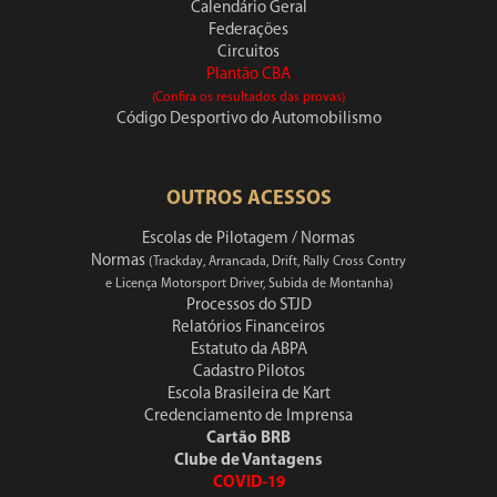
Calendário Geral
Federações
Circuitos
Plantão CBA
(Confira os resultados das provas)
Código Desportivo do Automobilismo
OUTROS ACESSOS
Escolas de Pilotagem / Normas
Normas
(Trackday, Arrancada, Drift, Rally Cross Contry
e Licença Motorsport Driver, Subida de Montanha)
Processos do STJD
Relatórios Financeiros
Estatuto da ABPA
Cadastro Pilotos
Escola Brasileira de Kart
Credenciamento de Imprensa
Cartão BRB
Clube de Vantagens
COVID-19