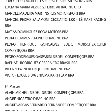
JOÃO PEDRO MORELLI ESPARRACHIARI CAR RACING BRA
LUCIANA MARIA ALVARRZ FERRO A8 RACING URU
MANOEL MADEIRA MARTINS REIS MOTORSPORT BRA
MANOEL PEDRO SALAMONI CECCATTO LKR - LÊ KART RACING
BRA
MATIAS DOMINGUEZ RODA MOTORS BRA
PEDRO ADAMES PERONDI BI RACING BRA
PEDRO HENRIQUE GONÇALVES BUERE MORSCHBARCHER
COMPETIÇOES BRA
PEDRO RODRIGUES GASPARINI SISDELI COMPETIÇÕES BRA
RAPHAEL RODRIGUES GEBARA CRG BRASIL BRA
VICENZO WINCKLER QUIRINO RACING BRA
VICTOR LOOSE SILVA ENIGMA KART TEAM BRA
F4 Master
ALAIN MICHELL SISDELI SISDELI COMPETIÇÕES BRA
ANDRE NICASTRO D.RACING BRA
ANDRE VARGAS BERNARDO FERNANDES COMPETIÇÕES BRA