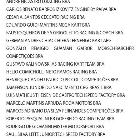
ANDRE NICASTRO D.RACING BRA
CARLOS RENATO BARROS IZKOVITZ ENGINE BY PAIVA BRA
CESAR A. SANTOS CECCATO RACING BRA
EDUARDO GUIDI MARTINS MEGA KART BRA
FAUSTO QUEIROS DE SÁ GRIGOLETTO RACING & COACH BRA
GERMAN ANDRES CHIACCHIERA TERNENGO KART ARG
GONZALO REMIGIO GUAMAN GAIBOR MORSCHBARCHER
COMPETIÇOES BRA
GUSTAVO KALINOWSKI AS RACING KART TEAM BRA
HELIO COMICHOLLI NETO RAMOS RACING BRA
HENRIQUE CANDEU PATRICIO PICCOLI COMPETIÇÕES BRA
JAMENSON JUNIOR DO NASCIMENTO CRG BRASIL BRA
LUIS MATHEUS THEISEN DE CASTRO TECHSPEED FACTORY BRA
MARCELO MARTINS ARRUDA RODA MOTORS BRA
MARCOS ADRIANO DA SILVA FERNANDES COMPETIÇÕES BRA
ROBERTO PASQUALINI BR GOFFREDO RACING TEAM BRA
RODRIGO DE GIOVANNI MISTER MOTORSPORT BRA
SAUL SILVA LEITE JUNIOR TECHSPEED FACTORY BRA