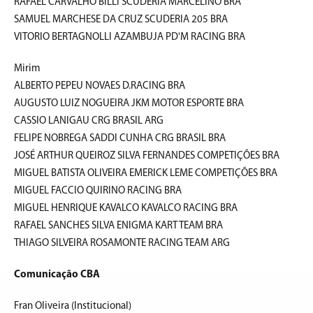
RAFAEL CARVALHO BILLI SCUDERIA MARCELINO BRA
SAMUEL MARCHESE DA CRUZ SCUDERIA 205 BRA
VITORIO BERTAGNOLLI AZAMBUJA PD'M RACING BRA
Mirim
ALBERTO PEPEU NOVAES D.RACING BRA
AUGUSTO LUIZ NOGUEIRA JKM MOTOR ESPORTE BRA
CASSIO LANIGAU CRG BRASIL ARG
FELIPE NOBREGA SADDI CUNHA CRG BRASIL BRA
JOSÉ ARTHUR QUEIROZ SILVA FERNANDES COMPETIÇÕES BRA
MIGUEL BATISTA OLIVEIRA EMERICK LEME COMPETIÇÕES BRA
MIGUEL FACCIO QUIRINO RACING BRA
MIGUEL HENRIQUE KAVALCO KAVALCO RACING BRA
RAFAEL SANCHES SILVA ENIGMA KART TEAM BRA
THIAGO SILVEIRA ROSAMONTE RACING TEAM ARG
Comunicação CBA
Fran Oliveira (Institucional)