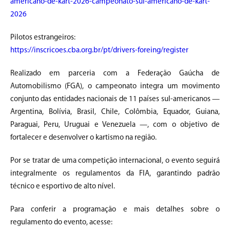
americano-de-kart-2026-campeonato-sul-americano-de-kart-
2026
Pilotos estrangeiros:
https://inscricoes.cba.org.br/pt/drivers-foreing/register
Realizado em parceria com a Federação Gaúcha de
Automobilismo (FGA), o campeonato integra um movimento
conjunto das entidades nacionais de 11 países sul-americanos —
Argentina, Bolívia, Brasil, Chile, Colômbia, Equador, Guiana,
Paraguai, Peru, Uruguai e Venezuela —, com o objetivo de
fortalecer e desenvolver o kartismo na região.
Por se tratar de uma competição internacional, o evento seguirá
integralmente os regulamentos da FIA, garantindo padrão
técnico e esportivo de alto nível.
Para conferir a programação e mais detalhes sobre o
regulamento do evento, acesse: