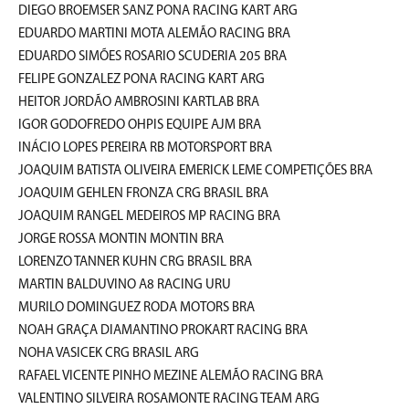
DIEGO BROEMSER SANZ PONA RACING KART ARG
EDUARDO MARTINI MOTA ALEMÃO RACING BRA
EDUARDO SIMÕES ROSARIO SCUDERIA 205 BRA
FELIPE GONZALEZ PONA RACING KART ARG
HEITOR JORDÃO AMBROSINI KARTLAB BRA
IGOR GODOFREDO OHPIS EQUIPE AJM BRA
INÁCIO LOPES PEREIRA RB MOTORSPORT BRA
JOAQUIM BATISTA OLIVEIRA EMERICK LEME COMPETIÇÕES BRA
JOAQUIM GEHLEN FRONZA CRG BRASIL BRA
JOAQUIM RANGEL MEDEIROS MP RACING BRA
JORGE ROSSA MONTIN MONTIN BRA
LORENZO TANNER KUHN CRG BRASIL BRA
MARTIN BALDUVINO A8 RACING URU
MURILO DOMINGUEZ RODA MOTORS BRA
NOAH GRAÇA DIAMANTINO PROKART RACING BRA
NOHA VASICEK CRG BRASIL ARG
RAFAEL VICENTE PINHO MEZINE ALEMÃO RACING BRA
VALENTINO SILVEIRA ROSAMONTE RACING TEAM ARG