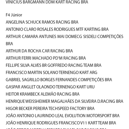
VINICIUS BARGMANN DDM KART RACING BRA
F4 Júnior
ANGELINA SCHUCK RAMOS RACING BRA
ANTONIO CLARO ROSALES RODRIGUES MTF KARTING BRA
ARTHUR CAMARA ANTUNES MAI DOMECG SISDELI COMPETIÇÕES
BRA
ARTHUR DA ROCHA CAR RACING BRA
ARTHUR FERRI MACHADO PD'M RACING BRA
FELLIPE SILVA ALVES BR GOFFREDO RACING TEAM BRA
FRANCISCO MARTIN SOLANO TERNENGO KART ARG
GABRIEL SAGRILLO BORGES FERNANDES COMPETIÇÕES BRA
GASPAR ANGLET OLAONDO TERNENGO KART URU
HEITOR KRAMBECK ALEMÃO RACING BRA
HENRIQUE WEISSHEIMER MAGALHÃES DA SILVEIRA D.RACING BRA
HIGOR BECKER PEREIRA TECHSPEED FACTORY BRA
JOÃO ANTONIO LAURINDO LEAL EVOLUTION MOTORSPORT BRA
JOÃO HENRIQUE RODRIGUES FRANCISCO V11 KART TEAM BRA