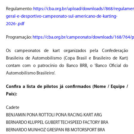
Regulamento:
https://cba.org.br/upload/downloads//868/regulame
geral-e-desportivo-campeonato-sul-americano-de-karting-
2026-.pdf
Programação:
https://cba.org.br/campeonato/downloads/168/764/
Os campeonatos de kart organizados pela Confederação
Brasileira de Automobilismo (Copa Brasil e Brasileiro de Kart)
contam com o patrocínio do Banco BRB, o 'Banco Oficial do
Automobilismo Brasileiro'.
Confira a lista de pilotos já confirmados (Nome / Equipe /
País):
Cadete
BENJAMIN PONA ROTTOLI PONA RACING KART ARG
BERNARDO KLUPPEL GUBERT TECHSPEED FACTORY BRA
BERNARDO MUNHOZ GRESPAN RB MOTORSPORT BRA