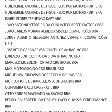
GABRIEL QUADROS FANTOZZI SISDELI COMPETIÇÕES BRA
GUILHERME ANDRADE DE FIGUEIREDO PCR MOTORSPORT BRA
GUILHERME ANDRADE DE FIGUEIREDO PCR MOTORSPORT BRA
ISABEL FLORES TERNENGO KART ARG
JOAO ANTONIO FERREIRA DA CUNHA TECHSPEED FACTORY BRA
JOÃO CARLOS MURARI ALMEIDA SISDELI COMPETIÇÕES BRA
JORGE ALBERTO SELEGUIN ANTUNEZ VERNIEIRI COMPETIÇÕES
URU
JOSE VITOR CABANAS VASCONCELLOS A8 RACING BRA
LORENZO BORTOLOTTO DA SILVA JP RACING BRA
MARCELO MUZOLON TORTATO CRG BRASIL BRA
MAXIMO TOVIGGINO CRG BRASIL ARG
MIGUEL KWIATKOWSKI DORCE PD'M RACING BRA
MURILO FIORE DE BARCELLOS SCUDERIA 205 BRA
OLIN VIEIRA GALLI CRG BRASIL BRA
OTTO BORGES MACHADO A8 RACING BRA
PEDRO BALZARETTI CALDAS BY LACO CHASSIS PERFORMANCE
BRA