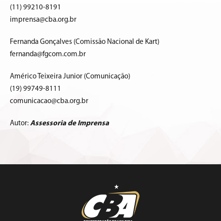
(11) 99210-8191
imprensa@cba.org.br
Fernanda Gonçalves (Comissão Nacional de Kart)
fernanda@fgcom.com.br
Américo Teixeira Junior (Comunicação)
(19) 99749-8111
comunicacao@cba.org.br
Autor:
Assessoria de Imprensa