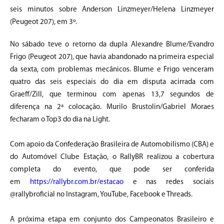
seis minutos sobre Anderson Linzmeyer/Helena Linzmeyer
(Peugeot 207), em 3º.
No sábado teve o retorno da dupla Alexandre Blume/Evandro
Frigo (Peugeot 207), que havia abandonado na primeira especial
da sexta, com problemas mecânicos. Blume e Frigo venceram
quatro das seis especiais do dia em disputa acirrada com
Graeff/Zill, que terminou com apenas 13,7 segundos de
diferença na 2ª colocação. Murilo Brustolin/Gabriel Moraes
fecharam o Top3 do dia na Light.
Com apoio da Confederação Brasileira de Automobilismo (CBA) e
do Automóvel Clube Estação, o RallyBR realizou a cobertura
completa do evento, que pode ser conferida
em
https://rallybr.com.br/estacao
e nas redes sociais
@rallybroficial no Instagram, YouTube, Facebook e Threads.
A próxima etapa em conjunto dos Campeonatos Brasileiro e