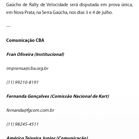
Gaúcho de Rally de Velocidade será disputada em prova única,
em Nova Prata, na Serra Gaúcha, nos dias 3 e 4 de julho.
---
Comunicação CBA
Fran Oliveira (Institucional)
imprensa@cba.org.br
(11) 99210-8191
Fernanda Gonçalves (Comissão Nacional de Kart)
fernanda@fgcom.com.br
(11) 98245-4511
Américo Teixeira Junior (Comunicação)