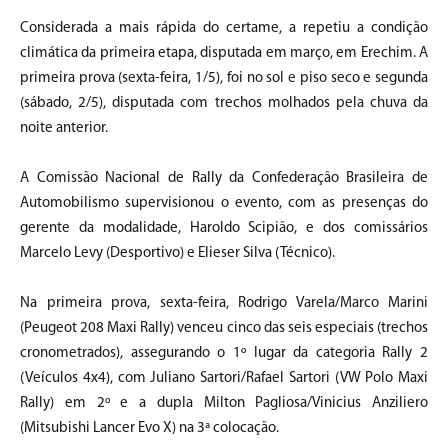
Considerada a mais rápida do certame, a repetiu a condição
climática da primeira etapa, disputada em março, em Erechim. A
primeira prova (sexta-feira, 1/5), foi no sol e piso seco e segunda
(sábado, 2/5), disputada com trechos molhados pela chuva da
noite anterior.
A Comissão Nacional de Rally da Confederação Brasileira de
Automobilismo supervisionou o evento, com as presenças do
gerente da modalidade, Haroldo Scipião, e dos comissários
Marcelo Levy (Desportivo) e Elieser Silva (Técnico).
Na primeira prova, sexta-feira, Rodrigo Varela/Marco Marini
(Peugeot 208 Maxi Rally) venceu cinco das seis especiais (trechos
cronometrados), assegurando o 1º lugar da categoria Rally 2
(Veículos 4x4), com Juliano Sartori/Rafael Sartori (VW Polo Maxi
Rally) em 2º e a dupla Milton Pagliosa/Vinicius Anziliero
(Mitsubishi Lancer Evo X) na 3ª colocação.