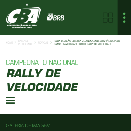
RALLY DE
RALLY ESTAÇÃO CELEBRA 25 ANOS COM ETAPA VÁLIDA PELO
HOME
NOTÍCIAS
VELOCIDADE
CAMPEONATO BRASILEIRO DE RALLY DE VELOCIDADE
CAMPEONATO NACIONAL
RALLY DE
VELOCIDADE
GALERIA DE IMAGEM