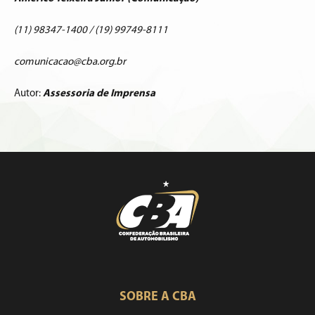
(11) 98347-1400 / (19) 99749-8111
comunicacao@cba.org.br
Autor:
Assessoria de Imprensa
SOBRE A CBA