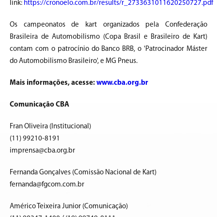
link:
https://cronoelo.com.br/results/r_2733631011620250727.pdf
Os campeonatos de kart organizados pela Confederação
Brasileira de Automobilismo (Copa Brasil e Brasileiro de Kart)
contam com o patrocínio do Banco BRB, o 'Patrocinador Máster
do Automobilismo Brasileiro', e MG Pneus.
Mais informações, acesse:
www.cba.org.br
Comunicação CBA
Fran Oliveira (Institucional)
(11) 99210-8191
imprensa@cba.org.br
Fernanda Gonçalves (Comissão Nacional de Kart)
fernanda@fgcom.com.br
Américo Teixeira Junior (Comunicação)