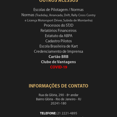
OUTROS ACESSOS
Escolas de Pilotagem / Normas
Normas
(Trackday, Arrancada, Drift, Rally Cross Contry
e Licença Motorsport Driver, Subida de Montanha)
Processos do STJD
Relatórios Financeiros
Estatuto da ABPA
Cadastro Pilotos
Escola Brasileira de Kart
Credenciamento de Imprensa
Cartão BRB
Clube de Vantagens
COVID-19
INFORMAÇÕES DE CONTATO
Rua da Glória, 290 - 8º andar
Bairro Glória - Rio de Janeiro - RJ
20241-180
TELEFONE:
21 2221-4895