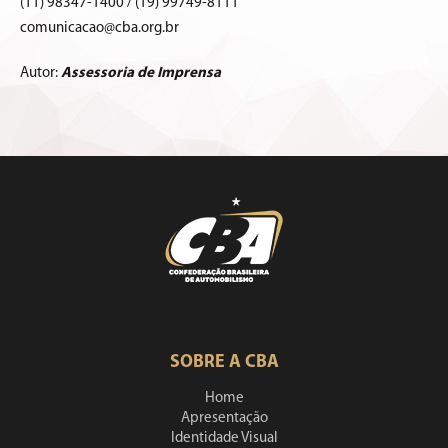
(11) 98347-1400 / (19) 99749-8111
comunicacao@cba.org.br
Autor:
Assessoria de Imprensa
SOBRE A CBA
Home
Apresentação
Identidade Visual