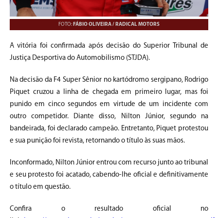
FOTO:
FÁBIO OLIVEIRA / RADICAL MOTORS
A vitória foi confirmada após decisão do Superior Tribunal de
Justiça Desportiva do Automobilismo (STJDA).
Na decisão da F4 Super Sênior no kartódromo sergipano, Rodrigo
Piquet cruzou a linha de chegada em primeiro lugar, mas foi
punido em cinco segundos em virtude de um incidente com
outro competidor. Diante disso, Nilton Júnior, segundo na
bandeirada, foi declarado campeão. Entretanto, Piquet protestou
e sua punição foi revista, retornando o título às suas mãos.
Inconformado, Nilton Júnior entrou com recurso junto ao tribunal
e seu protesto foi acatado, cabendo-lhe oficial e definitivamente
o título em questão.
Confira o resultado oficial no