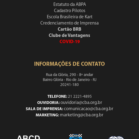
Estatuto da ABPA
Cadastro Pilotos
Escola Brasileira de Kart
Credenciamento de Imprensa
Cartão BRB
Clube de Vantagens
COVID-19
INFORMAÇÕES DE CONTATO
Rua da Glória, 290 - 8º andar
Bairro Glória - Rio de Janeiro - RJ
20241-180
TELEFONE:
21 2221-4895
ouvidoria@cba.org.br
OUVIDORIA:
comunicacao@cba.org.br
SALA DE IMPRENSA:
marketing@cba.org.br
MARKETING: