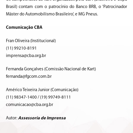
Brasil) contam com o patrocínio do Banco BRB, o 'Patrocinador
Máster do Automobilismo Brasileiro', e MG Pneus.
Comunicação CBA
Fran Oliveira (Institucional)
(11) 99210-8191
imprensa@cba.org.br
Fernanda Gonçalves (Comissão Nacional de Kart)
fernanda@fgcom.com.br
Américo Teixeira Junior (Comunicação)
(11) 98347-1400 / (19) 99749-8111
comunicacao@cba.org.br
Autor:
Assessoria de Imprensa