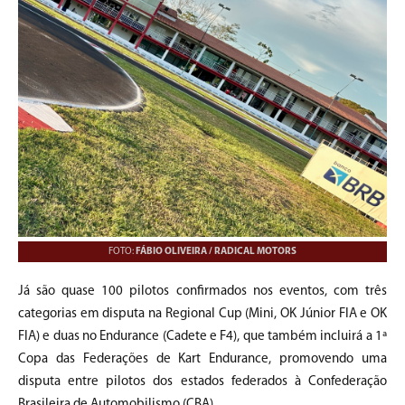
FOTO:
FÁBIO OLIVEIRA / RADICAL MOTORS
Já são quase 100 pilotos confirmados nos eventos, com três
categorias em disputa na Regional Cup (Mini, OK Júnior FIA e OK
FIA) e duas no Endurance (Cadete e F4), que também incluirá a 1ª
Copa das Federações de Kart Endurance, promovendo uma
disputa entre pilotos dos estados federados à Confederação
Brasileira de Automobilismo (CBA).