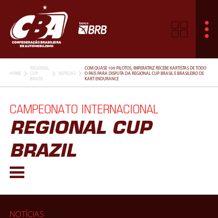
REGIONAL
COM QUASE 100 PILOTOS, IMPERATRIZ RECEBE KARTISTAS DE TODO
HOME
CUP
NOTÍCIAS
O PAÍS PARA DISPUTA DA REGIONAL CUP BRASIL E BRASILEIRO DE
BRAZIL
KART ENDURANCE
CAMPEONATO INTERNACIONAL
REGIONAL CUP
BRAZIL
NOTÍCIAS