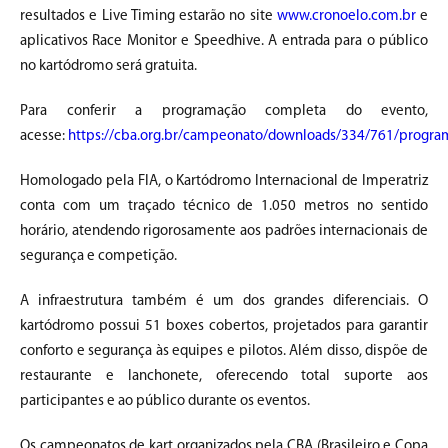
resultados e Live Timing estarão no site
www.cronoelo.com.br
e
aplicativos Race Monitor e Speedhive. A entrada para o público
no kartódromo será gratuita.
Para conferir a programação completa do evento,
acesse:
https://cba.org.br/campeonato/downloads/334/761/progra
Homologado pela FIA, o Kartódromo Internacional de Imperatriz
conta com um traçado técnico de 1.050 metros no sentido
horário, atendendo rigorosamente aos padrões internacionais de
segurança e competição.
A infraestrutura também é um dos grandes diferenciais. O
kartódromo possui 51 boxes cobertos, projetados para garantir
conforto e segurança às equipes e pilotos. Além disso, dispõe de
restaurante e lanchonete, oferecendo total suporte aos
participantes e ao público durante os eventos.
Os campeonatos de kart organizados pela CBA (Brasileiro e Copa