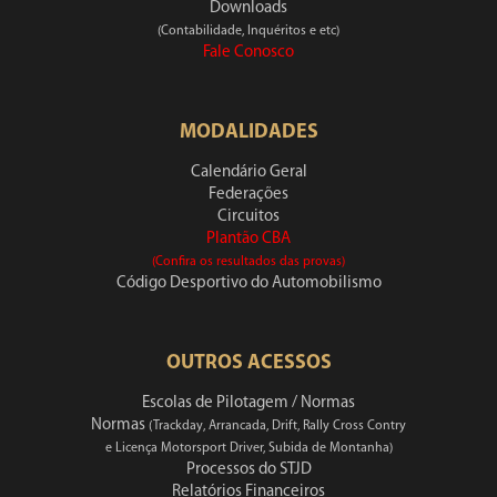
Downloads
(Contabilidade, Inquéritos e etc)
Fale Conosco
MODALIDADES
Calendário Geral
Federações
Circuitos
Plantão CBA
(Confira os resultados das provas)
Código Desportivo do Automobilismo
OUTROS ACESSOS
Escolas de Pilotagem / Normas
Normas
(Trackday, Arrancada, Drift, Rally Cross Contry
e Licença Motorsport Driver, Subida de Montanha)
Processos do STJD
Relatórios Financeiros