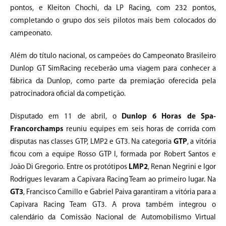
pontos, e Kleiton Chochi, da LP Racing, com 232 pontos,
completando o grupo dos seis pilotos mais bem colocados do
campeonato.
Além do título nacional, os campeões do Campeonato Brasileiro
Dunlop GT SimRacing receberão uma viagem para conhecer a
fábrica da Dunlop, como parte da premiação oferecida pela
patrocinadora oficial da competição.
Disputado em 11 de abril, o
Dunlop 6 Horas de Spa-
Francorchamps
reuniu equipes em seis horas de corrida com
disputas nas classes GTP, LMP2 e GT3. Na categoria
GTP
, a vitória
ficou com a equipe Rosso GTP I, formada por Robert Santos e
João Di Gregorio. Entre os protótipos
LMP2
, Renan Negrini e Igor
Rodrigues levaram a Capivara Racing Team ao primeiro lugar. Na
GT3
, Francisco Camillo e Gabriel Paiva garantiram a vitória para a
Capivara Racing Team GT3. A prova também integrou o
calendário da Comissão Nacional de Automobilismo Virtual