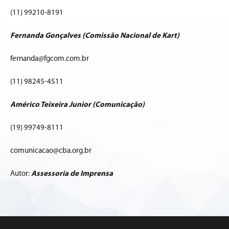
(11) 99210-8191
Fernanda Gonçalves (Comissão Nacional de Kart)
fernanda@fgcom.com.br
(11) 98245-4511
Américo Teixeira Junior (Comunicação)
(19) 99749-8111
comunicacao@cba.org.br
Autor:
Assessoria de Imprensa