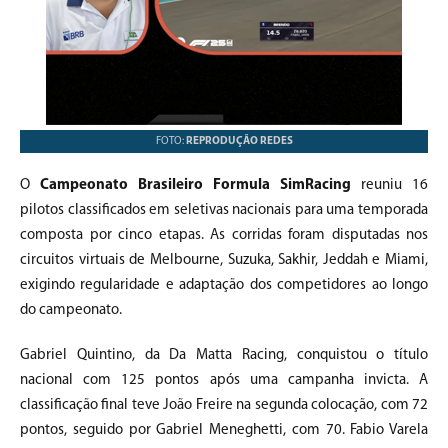
FOTO:
REPRODUÇÃO REDES
O
Campeonato Brasileiro Formula SimRacing
reuniu 16
pilotos classificados em seletivas nacionais para uma temporada
composta por cinco etapas. As corridas foram disputadas nos
circuitos virtuais de Melbourne, Suzuka, Sakhir, Jeddah e Miami,
exigindo regularidade e adaptação dos competidores ao longo
do campeonato.
Gabriel Quintino, da Da Matta Racing, conquistou o título
nacional com 125 pontos após uma campanha invicta. A
classificação final teve João Freire na segunda colocação, com 72
pontos, seguido por Gabriel Meneghetti, com 70. Fabio Varela