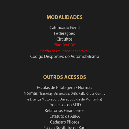
MODALIDADES
Calendário Geral
Federações
Circuitos
Plantão CBA
(Confira os resultados das provas)
Código Desportivo do Automobilismo
OUTROS ACESSOS
Escolas de Pilotagem / Normas
Normas
(Trackday, Arrancada, Drift, Rally Cross Contry
e Licença Motorsport Driver, Subida de Montanha)
Processos do STJD
Relatórios Financeiros
Estatuto da ABPA
Cadastro Pilotos
Escola Brasileira de Kart