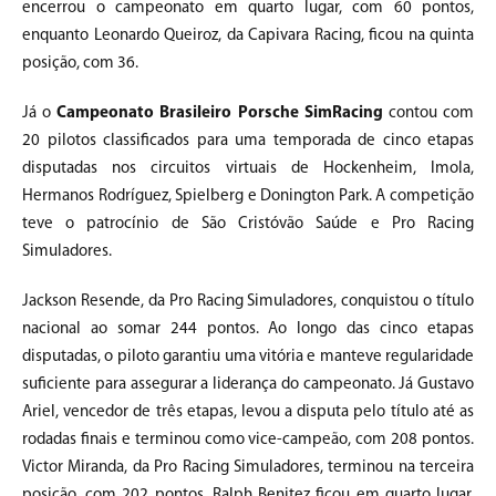
encerrou o campeonato em quarto lugar, com 60 pontos,
enquanto Leonardo Queiroz, da Capivara Racing, ficou na quinta
posição, com 36.
Já o
Campeonato Brasileiro Porsche SimRacing
contou com
20 pilotos classificados para uma temporada de cinco etapas
disputadas nos circuitos virtuais de Hockenheim, Imola,
Hermanos Rodríguez, Spielberg e Donington Park. A competição
teve o patrocínio de São Cristóvão Saúde e Pro Racing
Simuladores.
Jackson Resende, da Pro Racing Simuladores, conquistou o título
nacional ao somar 244 pontos. Ao longo das cinco etapas
disputadas, o piloto garantiu uma vitória e manteve regularidade
suficiente para assegurar a liderança do campeonato. Já Gustavo
Ariel, vencedor de três etapas, levou a disputa pelo título até as
rodadas finais e terminou como vice-campeão, com 208 pontos.
Victor Miranda, da Pro Racing Simuladores, terminou na terceira
posição, com 202 pontos. Ralph Benitez ficou em quarto lugar,