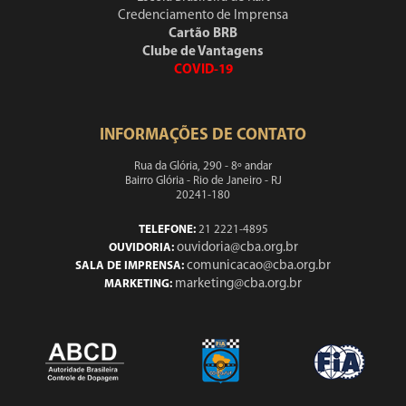
Credenciamento de Imprensa
Cartão BRB
Clube de Vantagens
COVID-19
INFORMAÇÕES DE CONTATO
Rua da Glória, 290 - 8º andar
Bairro Glória - Rio de Janeiro - RJ
20241-180
TELEFONE:
21 2221-4895
ouvidoria@cba.org.br
OUVIDORIA:
comunicacao@cba.org.br
SALA DE IMPRENSA:
marketing@cba.org.br
MARKETING: