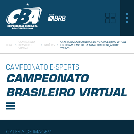
CAMPEONATO
CAMPEONATOS BRASILEIROS DE AUTOMOBILISMO VIRTUAL
HOME
BRASILEIRO
NOTÍCIAS
ENCERRAM TEMPORADA 2026 COM DEFINIÇÃO DOS
VIRTUAL
TÍTULOS
CAMPEONATO E-SPORTS
CAMPEONATO
BRASILEIRO VIRTUAL
GALERIA DE IMAGEM