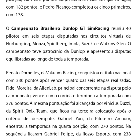
com 182 pontos, e Pedro Picanço completou os cinco primeiros,
com 178.
O
Campeonato Brasileiro Dunlop GT SimRacing
reuniu 40
pilotos em seis etapas disputadas nos circuitos virtuais de
Nürburgring, Monza, Spielberg, Imola, Suzuka e Watkins Glen. O
campeonato teve patrocínio da Dunlop e apresentou disputas
equilibradas ao longo de toda a temporada.
Renato Dornelles, da Vakuum Racing, conquistou o título nacional
com 330 pontos após vencer quatro das seis etapas realizadas.
Fidel Moreira, da AlienLab, principal concorrente na disputa pelo
campeonato, venceu uma corrida e terminou a temporada com
276 pontos. A mesma pontuação foi alcançada por Vinicius Duzzi,
da Spirit Onix Team, que ficou na terceira colocação após o
critério de desempate. Gabriel Yuri, da Piloteiro Amador,
encerrou a temporada na quarta posição, com 270 pontos. Na
sequência ficaram Gabriel Felipe, da Rosso Esports, com 238