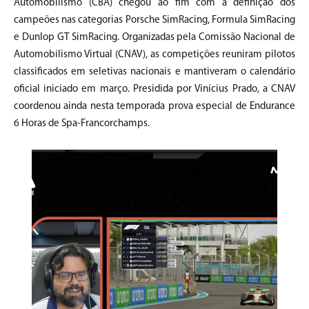
Automobilismo (CBA) chegou ao fim com a definição dos
campeões nas categorias Porsche SimRacing, Formula SimRacing
e Dunlop GT SimRacing. Organizadas pela Comissão Nacional de
Automobilismo Virtual (CNAV), as competições reuniram pilotos
classificados em seletivas nacionais e mantiveram o calendário
oficial iniciado em março. Presidida por Vinícius Prado, a CNAV
coordenou ainda nesta temporada prova especial de Endurance
6 Horas de Spa-Francorchamps.