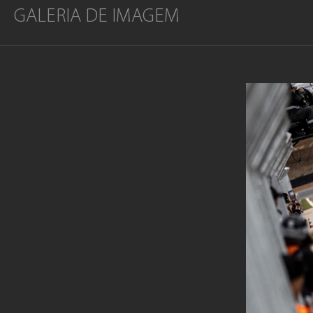
GALERIA DE IMAGEM