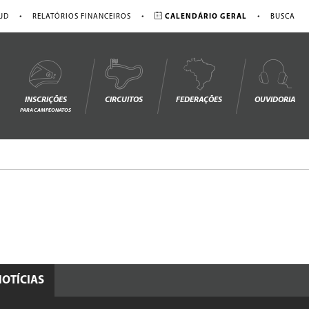
•
•
•
JD
RELATÓRIOS FINANCEIROS
CALENDÁRIO GERAL
BUSCA
INSCRIÇÕES
CIRCUITOS
FEDERAÇÕES
OUVIDORIA
PARA CAMPEONATOS
NOTÍCIAS