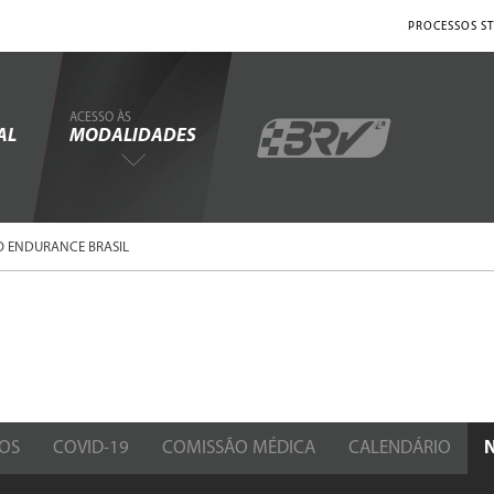
PROCESSOS ST
ACESSO ÀS
AL
MODALIDADES
O ENDURANCE BRASIL
OS
COVID-19
COMISSÃO MÉDICA
CALENDÁRIO