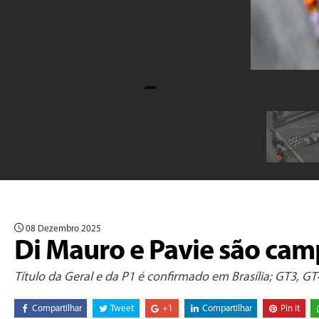
08 Dezembro 2025
Di Mauro e Pavie são cam
Título da Geral e da P1 é confirmado em Brasília; GT3,
Compartilhar
Tweet
+1
Compartilhar
Pin it