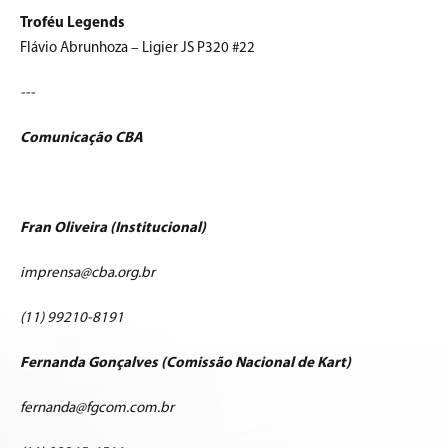
Troféu Legends
Flávio Abrunhoza – Ligier JS P320 #22
---
Comunicação CBA
Fran Oliveira (Institucional)
imprensa@cba.org.br
(11) 99210-8191
Fernanda Gonçalves (Comissão Nacional de Kart)
fernanda@fgcom.com.br