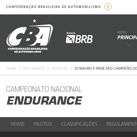
CONFEDERAÇÃO BRASILEIRA DE AUTOMOBILISMO
MENU
PRINCIP
HOME
ENDURANCE
NOTÍCIAS
DI MAURO E PAVIE SÃO CAMPEÕES D
CAMPEONATO NACIONAL
ENDURANCE
HOME
PILOTOS
CLASSIFICAÇÕES
REGULAMENT