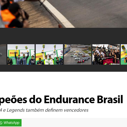
peões do Endurance Brasil
 GT4 e Legends também definem vencedores
WhatsApp