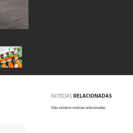
NOTÍCIAS
RELACIONADAS
Não existem notícias relacionadas