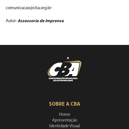
comunicacao@cba.org.br
Autor:
Assessoria de Imprensa
SOBRE A CBA
Home
Apresentação
Identidade Visual