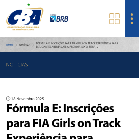
FÓRMULA E: INSCRIÇÕES PARA FIA GIRLS ON TRACK EXPERIÊNCIA PARA
HOME
NOTÍCIAS
ESTUDANTES ABERTAS ATÉ A PRÓXIMA SEXTA-FEIRA, 21
NOTÍCIAS
18 Novembro 2025
Fórmula E: Inscrições
para FIA Girls on Track