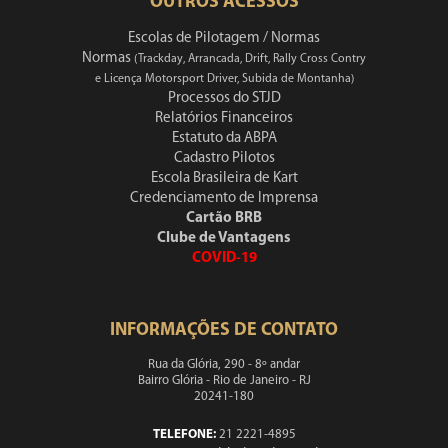
OUTROS ACESSOS
Escolas de Pilotagem / Normas
Normas
(Trackday, Arrancada, Drift, Rally Cross Contry
e Licença Motorsport Driver, Subida de Montanha)
Processos do STJD
Relatórios Financeiros
Estatuto da ABPA
Cadastro Pilotos
Escola Brasileira de Kart
Credenciamento de Imprensa
Cartão BRB
Clube de Vantagens
COVID-19
INFORMAÇÕES DE CONTATO
Rua da Glória, 290 - 8º andar
Bairro Glória - Rio de Janeiro - RJ
20241-180
TELEFONE:
21 2221-4895