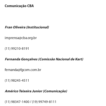
Comunicação CBA
Fran Oliveira (Institucional)
imprensa@cba.org.br
(11) 99210-8191
Fernanda Gonçalves (Comissão Nacional de Kart)
fernanda@fgcom.com.br
(11) 98245-4511
Américo Teixeira Junior (Comunicação)
(11) 98347-1400 / (19) 99749-8111