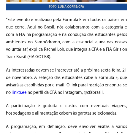
FOTO:
LUNA COFRÉ/CFA
“Este evento é realizado pela Fórmula E em todos os países em
que corre. Aqui no Brasil, nós colaboramos com a categoria e
com a FIA na programação e na condução das estudantes pelos
ambientes do Sambódromo, com a essencial ajuda das nossas
voluntárias”, explica Rachel Loh, que integra a CFA e a FIA Girls on
Track Brasil (FIA GOT BR).
As interessadas devem se inscrever até a próxima sexta-feira, 21
de novembro. A seleção das estudantes cabe à Fórmula E, que
avisará as escolhidas por e-mail. O link para inscrição encontra-se
no
linktr.ee
no perfil da CFA no Instagram, @cfabrasil.
A participação é gratuita e custos com eventuais viagens,
hospedagens e alimentação cabem às garotas selecionadas.
A programação, em definição, deve envolver visitas a vários