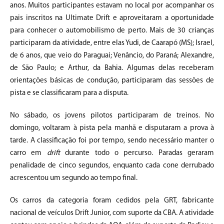
anos. Muitos participantes estavam no local por acompanhar os
pais inscritos na Ultimate Drift e aproveitaram a oportunidade
para conhecer o automobilismo de perto. Mais de 30 crianças
participaram da atividade, entre elas Yudi, de Caarapó (MS); Israel,
de 6 anos, que veio do Paraguai; Venâncio, do Paraná; Alexandre,
de São Paulo; e Arthur, da Bahia. Algumas delas receberam
orientações básicas de condução, participaram das sessões de
pista e se classificaram para a disputa.
No sábado, os jovens pilotos participaram de treinos. No
domingo, voltaram à pista pela manhã e disputaram a prova à
tarde. A classificação foi por tempo, sendo necessário manter o
carro em
drift
durante todo o percurso. Paradas geraram
penalidade de cinco segundos, enquanto cada cone derrubado
acrescentou um segundo ao tempo final.
Os carros da categoria foram cedidos pela GRT, fabricante
nacional de veículos Drift Junior, com suporte da CBA. A atividade