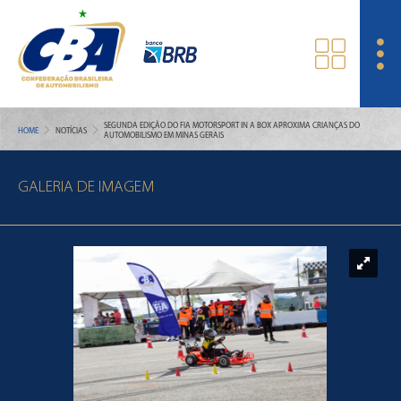
SEGUNDA EDIÇÃO DO FIA MOTORSPORT IN A BOX APROXIMA CRIANÇAS DO
HOME
NOTÍCIAS
AUTOMOBILISMO EM MINAS GERAIS
GALERIA DE IMAGEM