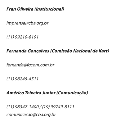
Fran Oliveira (Institucional)
imprensa@cba.org.br
(11) 99210-8191
Fernanda Gonçalves (Comissão Nacional de Kart)
fernanda@fgcom.com.br
(11) 98245-4511
Américo Teixeira Junior (Comunicação)
(11) 98347-1400 / (19) 99749-8111
comunicacao@cba.org.br