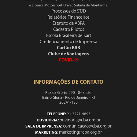
e Licença Motorsport Driver, Subida de Montanha)
Processos do STJD
Relatórios Financeiros
Estatuto da ABPA
Cadastro Pilotos
Escola Brasileira de Kart
Credenciamento de Imprensa
Cartão BRB
Clube de Vantagens
COVID-19
INFORMAÇÕES DE CONTATO
Rua da Glória, 290 - 8º andar
Bairro Glória - Rio de Janeiro - RJ
20241-180
TELEFONE:
21 2221-4895
ouvidoria@cba.org.br
OUVIDORIA:
comunicacao@cba.org.br
SALA DE IMPRENSA:
marketing@cba.org.br
MARKETING: