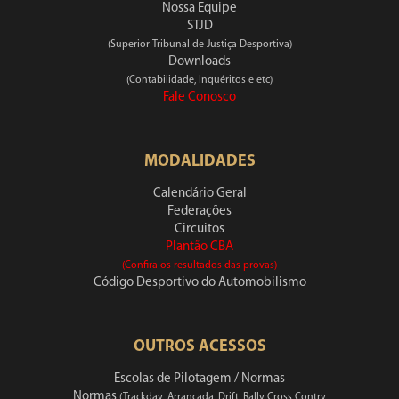
Nossa Equipe
STJD
(Superior Tribunal de Justiça Desportiva)
Downloads
(Contabilidade, Inquéritos e etc)
Fale Conosco
MODALIDADES
Calendário Geral
Federações
Circuitos
Plantão CBA
(Confira os resultados das provas)
Código Desportivo do Automobilismo
OUTROS ACESSOS
Escolas de Pilotagem / Normas
Normas
(Trackday, Arrancada, Drift, Rally Cross Contry