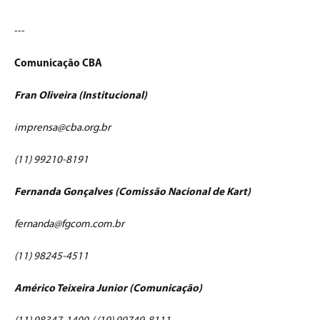
---
Comunicação CBA
Fran Oliveira (Institucional)
imprensa@cba.org.br
(11) 99210-8191
Fernanda Gonçalves (Comissão Nacional de Kart)
fernanda@fgcom.com.br
(11) 98245-4511
Américo Teixeira Junior (Comunicação)