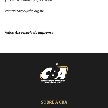
(11) 98347-1400 / (19) 99749-8111
comunicacao@cba.org.br
Autor:
Assessoria de Imprensa
SOBRE A CBA