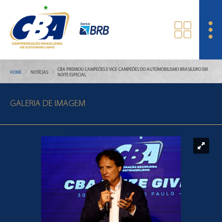
CBA PREMIOU CAMPEÕES E VICE-CAMPEÕES DO AUTOMOBILISMO BRASILEIRO EM
HOME
NOTÍCIAS
NOITE ESPECIAL
GALERIA DE IMAGEM