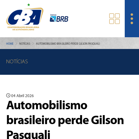
HOME
NOTÍCIAS
AUTOMOBILISMO BRASILEIRO PERDE GILSON PASQUALI
NOTÍCIAS
04 Abril 2026
Automobilismo
brasileiro perde Gilson
Pasquali