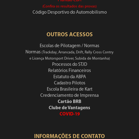
Plantão CBA
(Confira os resultados das provas)
Código Desportivo do Automobilismo
OUTROS ACESSOS
Escolas de Pilotagem / Normas
Normas
(Trackday, Arrancada, Drift, Rally Cross Contry
e Licença Motorsport Driver, Subida de Montanha)
Processos do STJD
Relatórios Financeiros
Estatuto da ABPA
Cadastro Pilotos
Escola Brasileira de Kart
Credenciamento de Imprensa
Cartão BRB
Clube de Vantagens
COVID-19
INFORMAÇÕES DE CONTATO