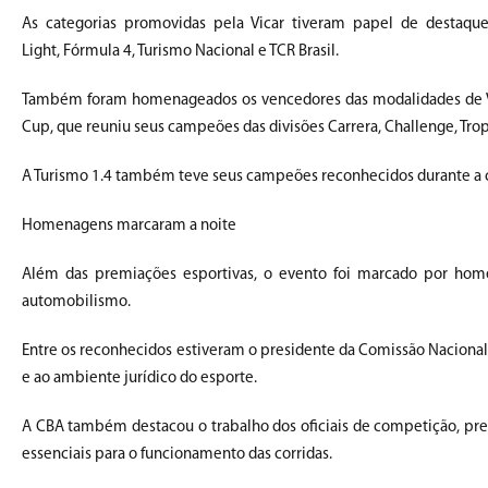
As categorias promovidas pela Vicar tiveram papel de destaqu
Light, Fórmula 4, Turismo Nacional e TCR Brasil.
Também foram homenageados os vencedores das modalidades de Vel
Cup, que reuniu seus campeões das divisões Carrera, Challenge, Tro
A Turismo 1.4 também teve seus campeões reconhecidos durante a c
Homenagens marcaram a noite
Além das premiações esportivas, o evento foi marcado por hom
automobilismo.
Entre os reconhecidos estiveram o presidente da Comissão Nacional 
e ao ambiente jurídico do esporte.
A CBA também destacou o trabalho dos oficiais de competição, prem
essenciais para o funcionamento das corridas.