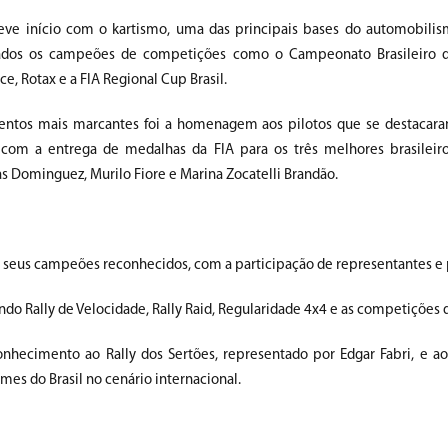
eve início com o kartismo, uma das principais bases do automobilism
dos os campeões de competições como o Campeonato Brasileiro d
ce, Rotax e a FIA Regional Cup Brasil.
tos mais marcantes foi a homenagem aos pilotos que se destacara
, com a entrega de medalhas da FIA para os três melhores brasileir
s Dominguez, Murilo Fiore e Marina Zocatelli Brandão.
 seus campeões reconhecidos, com a participação de representantes e
ndo Rally de Velocidade, Rally Raid, Regularidade 4x4 e as competições 
cimento ao Rally dos Sertões, representado por Edgar Fabri, e ao
es do Brasil no cenário internacional.