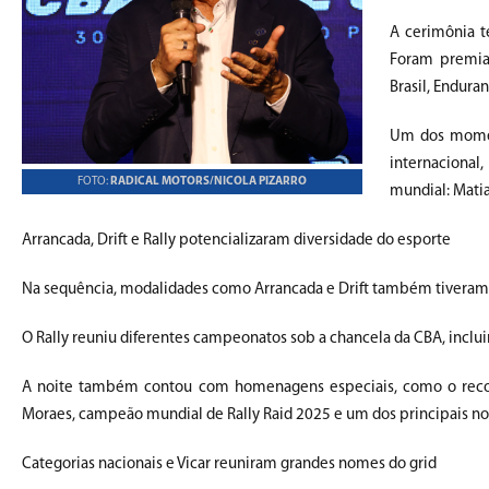
A cerimônia t
Foram premia
Brasil, Enduran
Um dos momen
internacional
FOTO:
RADICAL MOTORS/NICOLA PIZARRO
mundial: Matia
Arrancada, Drift e Rally potencializaram diversidade do esporte
Na sequência, modalidades como Arrancada e Drift também tiveram
O Rally reuniu diferentes campeonatos sob a chancela da CBA, inclui
A noite também contou com homenagens especiais, como o reconhe
Moraes, campeão mundial de Rally Raid 2025 e um dos principais nom
Categorias nacionais e Vicar reuniram grandes nomes do grid