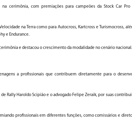
e na cerimônia, com premiações para campeões da Stock Car Pro S
ocidade na Terra como para Autocross, Kartcross e Turismocross, al
phy e Endurance.
erimônia e destacou o crescimento da modalidade no cenário nacional
enagens a profissionais que contribuem diretamente para o desenv
de Rally Haroldo Scipião e o advogado Felipe Zeraik, por suas contribui
iando profissionais em diferentes funções, como comissários e direto