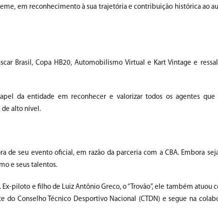
eme, em reconhecimento à sua trajetória e contribuição histórica ao 
r Brasil, Copa HB20, Automobilismo Virtual e Kart Vintage e ressal
papel da entidade em reconhecer e valorizar todos os agentes que
e alto nível.
 de seu evento oficial, em razão da parceria com a CBA. Embora seja
mo e seus talentos.
 Ex-piloto e filho de Luiz Antônio Greco, o “Trovão”, ele também atuou
te do Conselho Técnico Desportivo Nacional (CTDN) e segue na colab