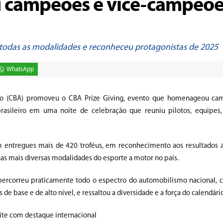
u campeões e vice-campeõe
todas as modalidades e reconheceu protagonistas de 2025
WhatsApp
smo (CBA) promoveu o CBA Prize Giving, evento que homenageou cam
ileiro em uma noite de celebração que reuniu pilotos, equipes, 
m entregues mais de 420 troféus, em reconhecimento aos resultados 
as mais diversas modalidades do esporte a motor no país.
ercorreu praticamente todo o espectro do automobilismo nacional,
 de base e de alto nível, e ressaltou a diversidade e a força do calendário
oite com destaque internacional