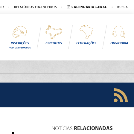
•
•
•
JD
RELATÓRIOS FINANCEIROS
CALENDÁRIO GERAL
BUSCA
INSCRIÇÕES
CIRCUITOS
FEDERAÇÕES
OUVIDORIA
PARA CAMPEONATOS
NOTÍCIAS
RELACIONADAS