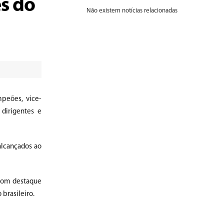
s do
Não existem notícias relacionadas
peões, vice-
dirigentes e
alcançados ao
 com destaque
 brasileiro.