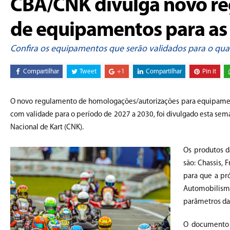
CBA/CNK divulga novo r
de equipamentos para as 
Confira os equipamentos que serão validados para o qua
Compartilhar
Tweet
+1
Compartilhar
Pin it
O novo regulamento de homologações/autorizações para equipamentos
com validade para o período de 2027 a 2030, foi divulgado esta se
Nacional de Kart (CNK).
Os produtos d
são: Chassis, 
para que a pr
Automobilismo
parâmetros da 
O documento 