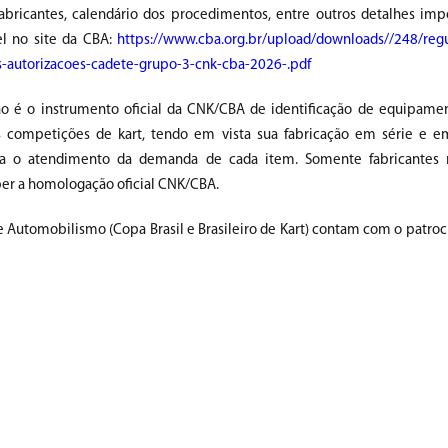
fabricantes, calendário dos procedimentos, entre outros detalhes impo
el no site da CBA:
https://www.cba.org.br/upload/downloads//248/re
autorizacoes-cadete-grupo-3-cnk-cba-2026-.pdf
 é o instrumento oficial da CNK/CBA de identificação de equipame
s competições de kart, tendo em vista sua fabricação em série e 
ara o atendimento da demanda de cada item. Somente fabricantes 
er a homologação oficial CNK/CBA.
 Automobilismo (Copa Brasil e Brasileiro de Kart) contam com o patroc