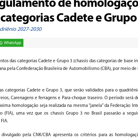
egulamento de homologaçõ
categorias Cadete e Grupo
driênio 2027-2030
WhatsApp
 das categorias Cadete e Grupo 3 (chassis das categorias de base int
mana pela Confederação Brasileira de Automobilismo (CBA), por meio de
as categorias Cadete e Grupo 3, que serão validados para o quadriên
Freios, Carenagens e ferragens e Para-choque traseiro. O período será 
óxima homologação seja realizada na mesma “janela” da Federação Int
 (FIA), uma vez que os chassis Grupo 3 no Brasil passarão a segu
FIA.
divulgado pela CNK/CBA apresenta os critérios para as homologaçõ