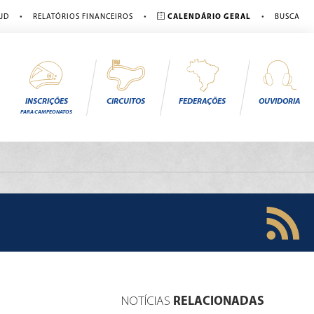
•
•
•
JD
RELATÓRIOS FINANCEIROS
CALENDÁRIO GERAL
BUSCA
INSCRIÇÕES
CIRCUITOS
FEDERAÇÕES
OUVIDORIA
PARA CAMPEONATOS
NOTÍCIAS
RELACIONADAS