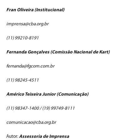
Fran Oliveira (Institucional)
imprensa@cba.org.br
(11) 99210-8191
Fernanda Gonçalves (Comissão Nacional de Kart)
fernanda@fgcom.com.br
(11) 98245-4511
Américo Teixeira Junior (Comunicação)
(11) 98347-1400 / (19) 99749-8111
comunicacao@cba.org.br
Autor:
Assessoria de Imprensa