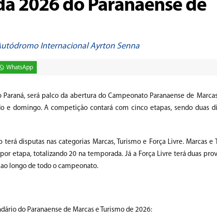
da 2026 do Paranaense de
 Autódromo Internacional Ayrton Senna
WhatsApp
o Paraná, será palco da abertura do Campeonato Paranaense de Marcas
do e domingo. A competição contará com cinco etapas, sendo duas d
terá disputas nas categorias Marcas, Turismo e Força Livre. Marcas e 
por etapa, totalizando 20 na temporada. Já a Força Livre terá duas pro
0 ao longo de todo o campeonato.
ndário do Paranaense de Marcas e Turismo de 2026: