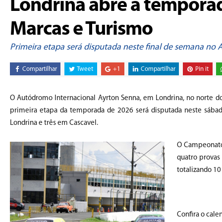
Londrina abre a tempora
Marcas e Turismo
Primeira etapa será disputada neste final de semana no
Compartilhar
Tweet
+1
Compartilhar
Pin it
O Autódromo Internacional Ayrton Senna, em Londrina, no norte d
primeira etapa da temporada de 2026 será disputada neste sába
Londrina e três em Cascavel.
O Campeonato 
quatro provas 
totalizando 1
Confira o cale