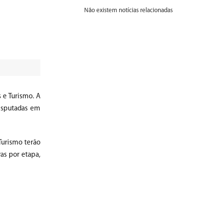
Não existem notícias relacionadas
 e Turismo. A
isputadas em
Turismo terão
vas por etapa,