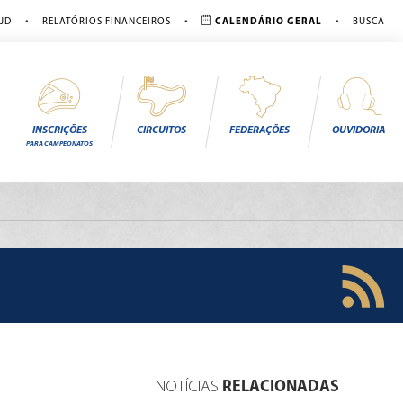
•
•
•
JD
RELATÓRIOS FINANCEIROS
CALENDÁRIO GERAL
BUSCA
INSCRIÇÕES
CIRCUITOS
FEDERAÇÕES
OUVIDORIA
PARA CAMPEONATOS
NOTÍCIAS
RELACIONADAS