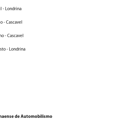
l - Londrina
o - Cascavel
ho - Cascavel
sto - Londrina
anaense de Automobilismo