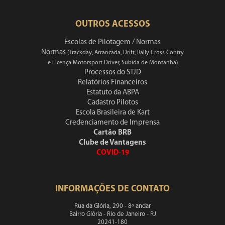
OUTROS ACESSOS
Escolas de Pilotagem / Normas
Normas
(Trackday, Arrancada, Drift, Rally Cross Contry
e Licença Motorsport Driver, Subida de Montanha)
Processos do STJD
Relatórios Financeiros
Estatuto da ABPA
Cadastro Pilotos
Escola Brasileira de Kart
Credenciamento de Imprensa
Cartão BRB
Clube de Vantagens
COVID-19
INFORMAÇÕES DE CONTATO
Rua da Glória, 290 - 8º andar
Bairro Glória - Rio de Janeiro - RJ
20241-180