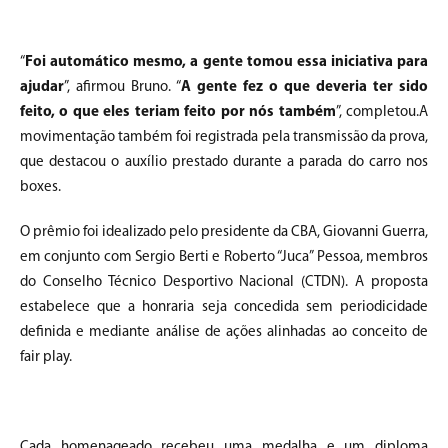
“
Foi automático mesmo, a gente tomou essa iniciativa para
ajudar
”, afirmou Bruno. “
A gente fez o que deveria ter sido
feito, o que eles teriam feito por nós também
”, completou.A
movimentação também foi registrada pela transmissão da prova,
que destacou o auxílio prestado durante a parada do carro nos
boxes.
O prêmio foi idealizado pelo presidente da CBA, Giovanni Guerra,
em conjunto com Sergio Berti e Roberto “Juca” Pessoa, membros
do Conselho Técnico Desportivo Nacional (CTDN). A proposta
estabelece que a honraria seja concedida sem periodicidade
definida e mediante análise de ações alinhadas ao conceito de
fair play.
Cada homenageado recebeu uma medalha e um diploma