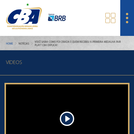
VOCÊ SABIA COMO FOI CRIADA E QUEM RECEBEU A PRIMEIRA MEDALHA FAIR
HOME
NOTÍCIAS
PLAY? CBA EXPLICA!
VIDEOS
Play