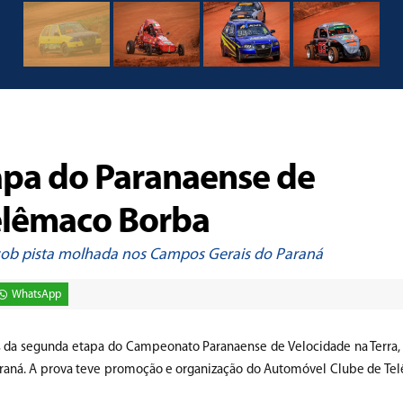
pa do Paranaense de
Telêmaco Borba
s sob pista molhada nos Campos Gerais do Paraná
WhatsApp
s da segunda etapa do Campeonato Paranaense de Velocidade na Terra,
raná. A prova teve promoção e organização do Automóvel Clube de Te