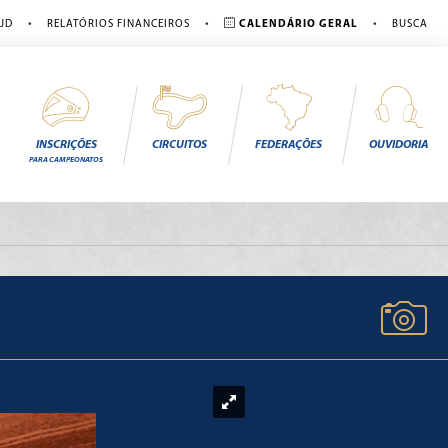
•
•
•
JD
RELATÓRIOS FINANCEIROS
CALENDÁRIO GERAL
BUSCA
INSCRIÇÕES
CIRCUITOS
FEDERAÇÕES
OUVIDORIA
PARA CAMPEONATOS