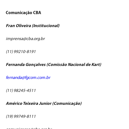
---
Comunicação CBA
Fran Oliveira (Institucional)
imprensa@cba.org.br
(11) 99210-8191
Fernanda Gonçalves (Comissão Nacional de Kart)
fernanda@fgcom.com.br
(11) 98245-4511
Américo Teixeira Junior (Comunicação)
(19) 99749-8111