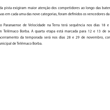
da pista exigiram maior atenção dos competidores ao longo das bateri
vas em cada uma das nove categorias, foram definidos os vencedores da
 Paranaense de Velocidade na Terra terá sequência nos dias 18 e 
 Telêmaco Borba. A quarta etapa está marcada para 12 e 13 de 
encerramento da temporada será nos dias 28 e 29 de novembro, co
icipal de Telêmaco Borba.