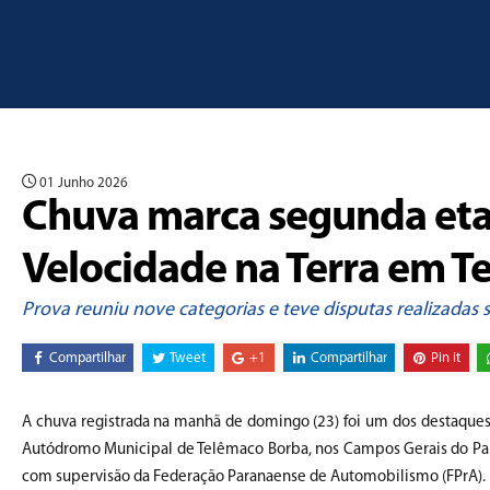
01 Junho 2026
Chuva marca segunda eta
Velocidade na Terra em 
Prova reuniu nove categorias e teve disputas realizada
Compartilhar
Tweet
+1
Compartilhar
Pin it
A chuva registrada na manhã de domingo (23) foi um dos destaque
Autódromo Municipal de Telêmaco Borba, nos Campos Gerais do Pa
com supervisão da Federação Paranaense de Automobilismo (FPrA).