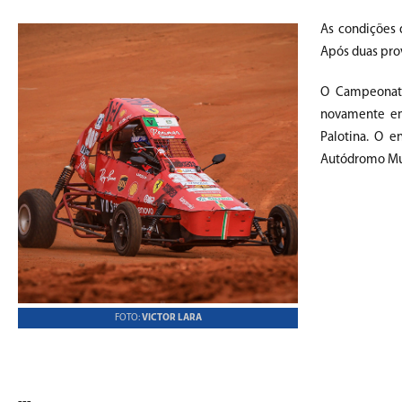
As condições 
Após duas pro
O Campeonato
novamente em
Palotina. O 
Autódromo Mun
FOTO:
VICTOR LARA