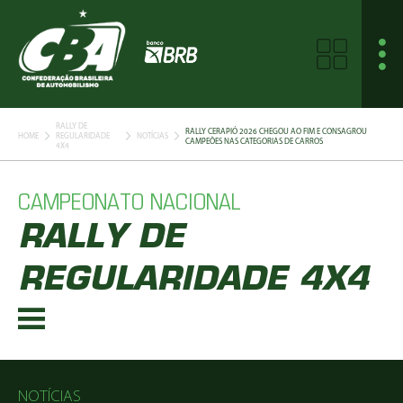
RALLY DE
RALLY CERAPIÓ 2026 CHEGOU AO FIM E CONSAGROU
HOME
REGULARIDADE
NOTÍCIAS
CAMPEÕES NAS CATEGORIAS DE CARROS
4X4
CAMPEONATO NACIONAL
RALLY DE
REGULARIDADE 4X4
NOTÍCIAS