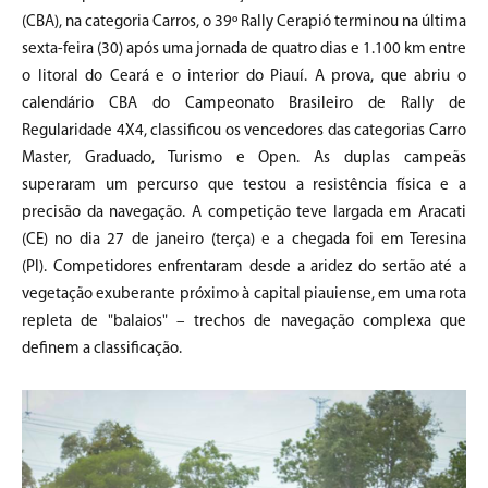
(CBA), na categoria Carros, o 39º Rally Cerapió terminou na última
sexta-feira (30) após uma jornada de quatro dias e 1.100 km entre
o litoral do Ceará e o interior do Piauí. A prova, que abriu o
calendário CBA do Campeonato Brasileiro de Rally de
Regularidade 4X4, classificou os vencedores das categorias Carro
Master, Graduado, Turismo e Open. As duplas campeãs
superaram um percurso que testou a resistência física e a
precisão da navegação. A competição teve largada em Aracati
(CE) no dia 27 de janeiro (terça) e a chegada foi em Teresina
(PI).
Competidores enfrentaram desde a aridez do sertão até a
vegetação exuberante próximo à capital piauiense, em uma rota
repleta de "balaios" – trechos de navegação complexa que
definem a classificação.