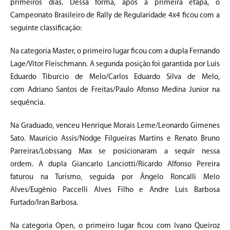
primeiros dias. Dessa forma, após a primeira etapa, o
Campeonato Brasileiro de Rally de Regularidade 4x4 ficou com a
seguinte classificação:
Na categoria Master, o primeiro lugar ficou com a dupla Fernando
Lage/Vitor Fleischmann. A segunda posição foi garantida por Luis
Eduardo Tiburcio de Melo/Carlos Eduardo Silva de Melo,
com Adriano Santos de Freitas/Paulo Afonso Medina Junior na
sequência.
Na Graduado, venceu Henrique Morais Leme/Leonardo Gimenes
Sato. Mauricio Assis/Nodge Filgueiras Martins e Renato Bruno
Parreiras/Lobssang Max se posicionaram a sequir nessa
ordem. A dupla Giancarlo Lanciotti/Ricardo Alfonso Pereira
faturou na Turismo, seguida por Ângelo Roncalli Melo
Alves/Eugênio Paccelli Alves Filho e Andre Luis Barbosa
Furtado/Iran Barbosa.
Na categoria Open, o primeiro lugar ficou com Ivano Queiroz