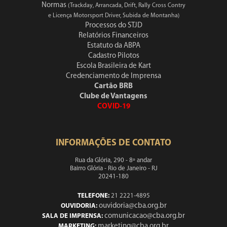
Normas
(Trackday, Arrancada, Drift, Rally Cross Contry
e Licença Motorsport Driver, Subida de Montanha)
Processos do STJD
Relatórios Financeiros
Estatuto da ABPA
Cadastro Pilotos
Escola Brasileira de Kart
Credenciamento de Imprensa
Cartão BRB
Clube de Vantagens
COVID-19
INFORMAÇÕES DE CONTATO
Rua da Glória, 290 - 8º andar
Bairro Glória - Rio de Janeiro - RJ
20241-180
TELEFONE:
21 2221-4895
ouvidoria@cba.org.br
OUVIDORIA:
comunicacao@cba.org.br
SALA DE IMPRENSA:
marketing@cba.org.br
MARKETING: