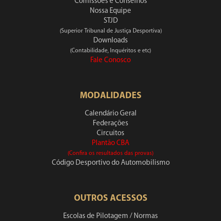
Comissões e Conselhos
Nossa Equipe
STJD
(Superior Tribunal de Justiça Desportiva)
Downloads
(Contabilidade, Inquéritos e etc)
Fale Conosco
MODALIDADES
Calendário Geral
Federações
Circuitos
Plantão CBA
(Confira os resultados das provas)
Código Desportivo do Automobilismo
OUTROS ACESSOS
Escolas de Pilotagem / Normas