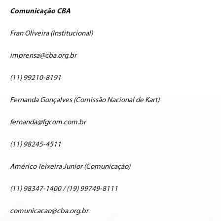
Comunicação CBA
Fran Oliveira (Institucional)
imprensa@cba.org.br
(11) 99210-8191
Fernanda Gonçalves (Comissão Nacional de Kart)
fernanda@fgcom.com.br
(11) 98245-4511
Américo Teixeira Junior (Comunicação)
(11) 98347-1400 / (19) 99749-8111
comunicacao@cba.org.br