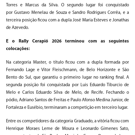
Torres e Marcus da Silva. O segundo lugar foi conquistado
por Gustavo Menelau de Souza e Sandro Rodrigues Corrêa, e a
terceira posição ficou com a dupla José Maria Esteves e Jonathas
de Azevedo.
E o Rally Cerapió 2026 terminou com as seguintes
colocações:
Na categoria Master, o título ficou com a dupla formada por
Fernando Lage e Vitor Fleischmann, de Belo Horizonte e São
Bento do Sul, que garantiu o primeiro lugar no ranking final. A
segunda posição foi conquistada por Luis Eduardo Tiburcio de
Melo e Carlos Eduardo Silva de Melo, de Recife. Fechando o
pódio, Adriano Santos de Freitas e Paulo Afonso Medina Junior, de
Fortaleza e Eusébio, terminaram a competição em terceiro lugar.
Entre os competidores da categoria Graduado, a vitória ficou com
Henrique Moraes Leme de Moura e Leonardo Gimenes Sato,