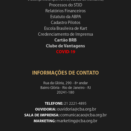
Processos do STJD
Relatórios Financeiros
Estatuto da ABPA
Cadastro Pilotos
Escola Brasileira de Kart
Credenciamento de Imprensa
Cartão BRB
Clube de Vantagens
COVID-19
INFORMAÇÕES DE CONTATO
Rua da Glória, 290 - 8º andar
Bairro Glória - Rio de Janeiro - RJ
20241-180
TELEFONE:
21 2221-4895
ouvidoria@cba.org.br
OUVIDORIA:
comunicacao@cba.org.br
SALA DE IMPRENSA:
marketing@cba.org.br
MARKETING: