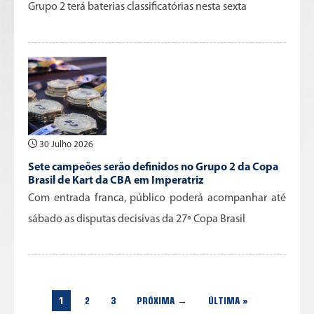
Grupo 2 terá baterias classificatórias nesta sexta
30 Julho 2026
Sete campeões serão definidos no Grupo 2 da Copa
Brasil de Kart da CBA em Imperatriz
Com entrada franca, público poderá acompanhar até
sábado as disputas decisivas da 27ª Copa Brasil
1
2
3
PRÓXIMA →
ÚLTIMA »