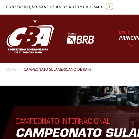
CONFEDERAÇÃO BRASILEIRA DE AUTOMOBILISMO
MENU
PRINCIP
HOME
CAMPEONATO SULAMERICANO DE KART
CAMPEONATO INTERNACIONAL
CAMPEONATO SULA