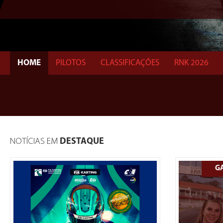
HOME
PILOTOS
CLASSIFICAÇÕES
RNK 2026
NOTÍCIAS EM
DESTAQUE
G