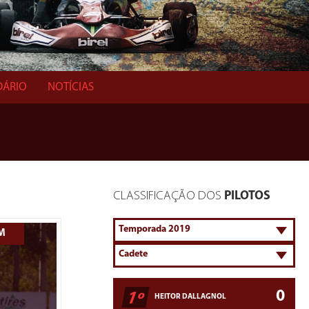
DÁRIO
NOTÍCIAS
CLASSIFICAÇÃO DOS
PILOTOS
EM
0
1º
HEITOR DALLAGNOL