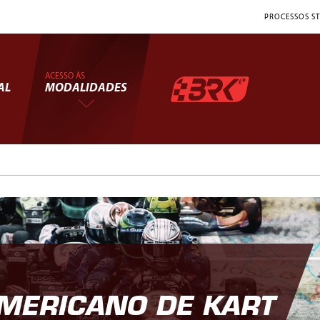
PROCESSOS ST
ACESSO ÀS
AL
MODALIDADES
MERICANO DE KART