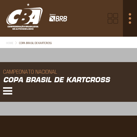
HOME
COPA BRASIL DE KARTCROSS
CAMPEONATO NACIONAL
COPA BRASIL DE KARTCROSS