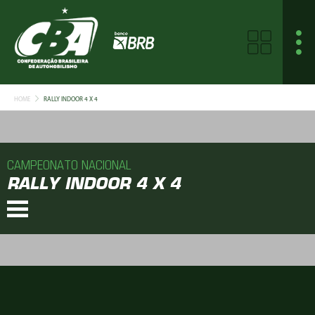
HOME
RALLY INDOOR 4 X 4
CAMPEONATO NACIONAL
RALLY INDOOR 4 X 4