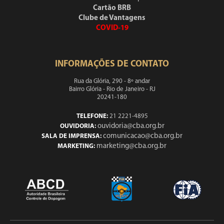
Cartão BRB
Clube de Vantagens
COVID-19
INFORMAÇÕES DE CONTATO
Rua da Glória, 290 - 8º andar
Bairro Glória - Rio de Janeiro - RJ
20241-180
TELEFONE:
21 2221-4895
ouvidoria@cba.org.br
OUVIDORIA:
comunicacao@cba.org.br
SALA DE IMPRENSA:
marketing@cba.org.br
MARKETING: