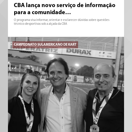
CBA lança novo serviço de informação
para a comunidade…
O programa visa informar, orientar e esclarecer dúvidas sobre questões
técnico-desportivas sob a alçada da CBA
CAMPEONATO SULAMERICANO DE KART