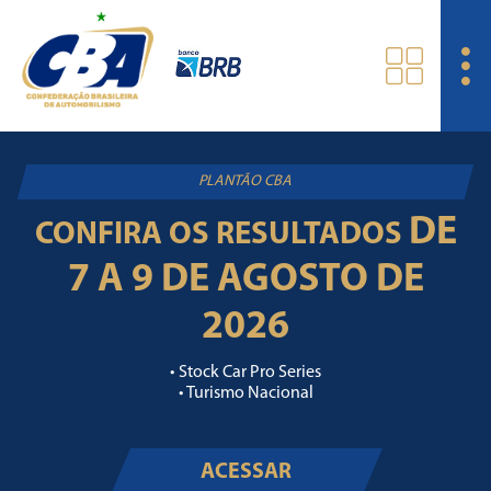
PLANTÃO CBA
DE
CONFIRA OS RESULTADOS
7 A 9 DE AGOSTO DE
2026
• Stock Car Pro Series
• Turismo Nacional
ACESSAR