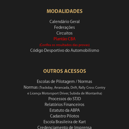
MODALIDADES
Calendário Geral
Federações
Circuitos
Plantão CBA
(Confira os resultados das provas)
Código Desportivo do Automobilismo
OUTROS ACESSOS
Escolas de Pilotagem / Normas
Normas
(Trackday, Arrancada, Drift, Rally Cross Contry
e Licença Motorsport Driver, Subida de Montanha)
Processos do STJD
Relatórios Financeiros
Estatuto da ABPA
Cadastro Pilotos
Escola Brasileira de Kart
Credenciamento de Imprensa