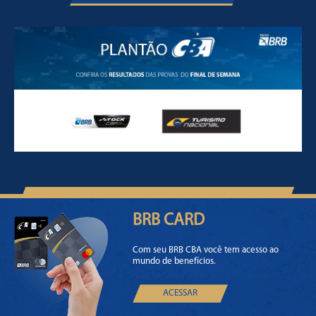
PLANTÃO CBA
BRB CARD
Com seu BRB CBA você tem acesso ao
mundo de benefícios.
ACESSAR