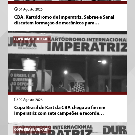
04 Agosto 2026
CBA, Kartódromo de Imperatriz, Sebrae e Senai
discutem formação de mecânicos para…
COPA BRASIL DE KART
02 Agosto 2026
Copa Brasil de Kart da CBA chega ao fim em
Imperatriz com sete campeões e recorde…
COPA BRASIL DE KART