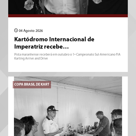
04 Agosto 2026
Kartódromo Internacional de
Imperatriz recebe…
Pista maranhense receberá em outubro o 1º Campeonato Sul-Americano FIA
Karting Arrive and Drive
COPA BRASIL DE KART