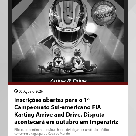
05 Agosto 2026
Inscrições abertas para o 1º
Campeonato Sul-americano FIA
Karting Arrive and Drive. Disputa
acontecerá em outubro em Imperatriz
Pilotos do continente terão a chance de brigar por um título inédito e
concorrer a vagas para a Copa do Mundo