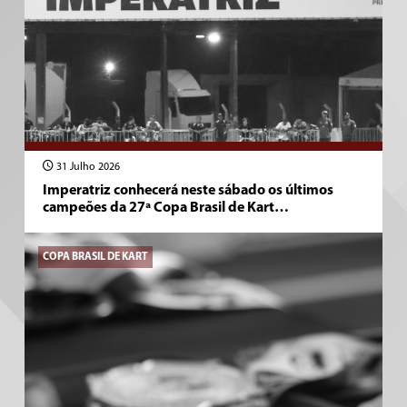
31 Julho 2026
Imperatriz conhecerá neste sábado os últimos
campeões da 27ª Copa Brasil de Kart…
COPA BRASIL DE KART