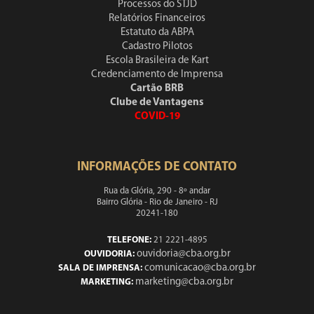
Processos do STJD
Relatórios Financeiros
Estatuto da ABPA
Cadastro Pilotos
Escola Brasileira de Kart
Credenciamento de Imprensa
Cartão BRB
Clube de Vantagens
COVID-19
INFORMAÇÕES DE CONTATO
Rua da Glória, 290 - 8º andar
Bairro Glória - Rio de Janeiro - RJ
20241-180
TELEFONE:
21 2221-4895
ouvidoria@cba.org.br
OUVIDORIA:
comunicacao@cba.org.br
SALA DE IMPRENSA:
marketing@cba.org.br
MARKETING: