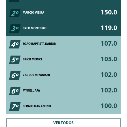
150.0
2º
MARCIO VIEIRA
119.0
3º
FRED MONTEIRO
107.0
4º
JOAO BAPTISTA BARION
105.0
5º
ERICK MEDICI
102.0
6º
CARLOS MIYANISHI
102.0
6º
MYKEL JAPA
100.0
7º
SERGIO HANAZONO
VER TODOS