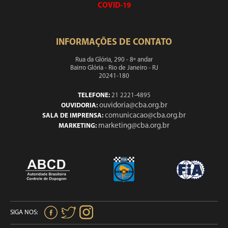
COVID-19
INFORMAÇÕES DE CONTATO
Rua da Glória, 290 - 8º andar
Bairro Glória - Rio de Janeiro - RJ
20241-180
TELEFONE:
21 2221-4895
ouvidoria@cba.org.br
OUVIDORIA:
comunicacao@cba.org.br
SALA DE IMPRENSA:
marketing@cba.org.br
MARKETING:
SIGA NOS: