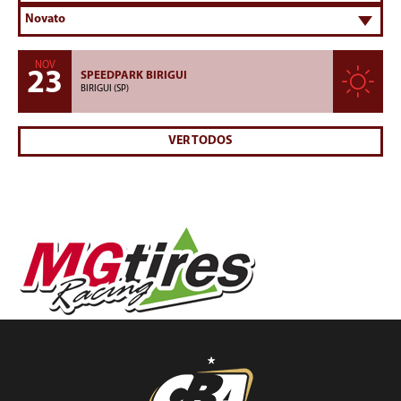
NOV
23
SPEEDPARK BIRIGUI
BIRIGUI (SP)
VER TODOS