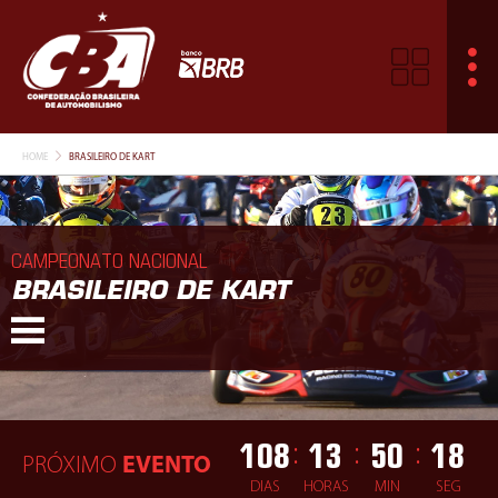
HOME
BRASILEIRO DE KART
CAMPEONATO NACIONAL
BRASILEIRO DE KART
108
13
50
18
:
:
:
PRÓXIMO
EVENTO
DIAS
HORAS
MIN
SEG