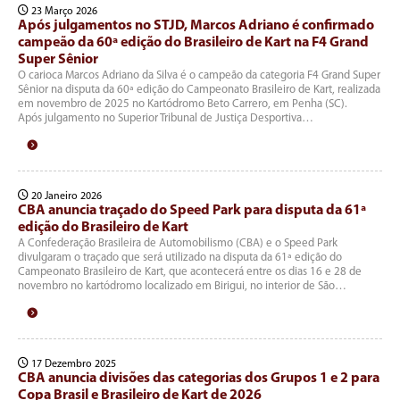
23 Março 2026
Após julgamentos no STJD, Marcos Adriano é confirmado
campeão da 60ª edição do Brasileiro de Kart na F4 Grand
Super Sênior
O carioca Marcos Adriano da Silva é o campeão da categoria F4 Grand Super
Sênior na disputa da 60ª edição do Campeonato Brasileiro de Kart, realizada
em novembro de 2025 no Kartódromo Beto Carrero, em Penha (SC).
Após julgamento no Superior Tribunal de Justiça Desportiva…
20 Janeiro 2026
CBA anuncia traçado do Speed Park para disputa da 61ª
edição do Brasileiro de Kart
A Confederação Brasileira de Automobilismo (CBA) e o Speed Park
divulgaram o traçado que será utilizado na disputa da 61ª edição do
Campeonato Brasileiro de Kart, que acontecerá entre os dias 16 e 28 de
novembro no kartódromo localizado em Birigui, no interior de São…
17 Dezembro 2025
CBA anuncia divisões das categorias dos Grupos 1 e 2 para
Copa Brasil e Brasileiro de Kart de 2026