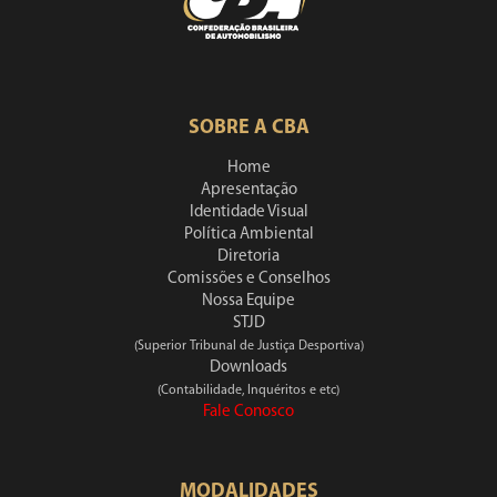
SOBRE A CBA
Home
Apresentação
Identidade Visual
Política Ambiental
Diretoria
Comissões e Conselhos
Nossa Equipe
STJD
(Superior Tribunal de Justiça Desportiva)
Downloads
(Contabilidade, Inquéritos e etc)
Fale Conosco
MODALIDADES