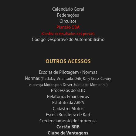
Calendário Geral
Federações
Circuitos
Plantão CBA
(Confira os resultados das provas)
Código Desportivo do Automobilismo
OUTROS ACESSOS
Escolas de Pilotagem / Normas
Normas
(Trackday, Arrancada, Drift, Rally Cross Contry
e Licença Motorsport Driver, Subida de Montanha)
Processos do STJD
Relatórios Financeiros
Estatuto da ABPA
Cadastro Pilotos
Escola Brasileira de Kart
Credenciamento de Imprensa
Cartão BRB
Clube de Vantagens