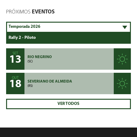
PRÓXIMOS
EVENTOS
SET
13
RIO NEGRINO
(SC)
OUT
18
SEVERIANO DE ALMEIDA
(RS)
VER TODOS