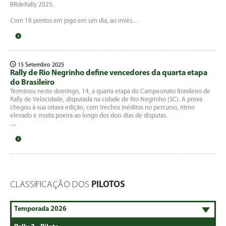
BRdeRally 2025.
Com 18 pontos em jogo em um dia, ao invés…
15 Setembro 2025
Rally de Rio Negrinho define vencedores da quarta etapa
do Brasileiro
Terminou neste domingo, 14, a quarta etapa do Campeonato Brasileiro de
Rally de Velocidade, disputada na cidade de Rio Negrinho (SC). A prova
chegou à sua oitava edição, com trechos inéditos no percurso, ritmo
elevado e muita poeira ao longo dos dois dias de disputas.
…
CLASSIFICAÇÃO DOS
PILOTOS