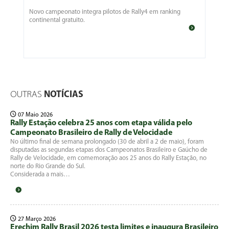
Novo campeonato integra pilotos de Rally4 em ranking
continental gratuito.
OUTRAS
NOTÍCIAS
07 Maio 2026
Rally Estação celebra 25 anos com etapa válida pelo
Campeonato Brasileiro de Rally de Velocidade
No último final de semana prolongado (30 de abril a 2 de maio), foram
disputadas as segundas etapas dos Campeonatos Brasileiro e Gaúcho de
Rally de Velocidade, em comemoração aos 25 anos do Rally Estação, no
norte do Rio Grande do Sul.
Considerada a mais…
27 Março 2026
Erechim Rally Brasil 2026 testa limites e inaugura Brasileiro