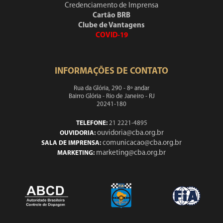
Credenciamento de Imprensa
Cartão BRB
Clube de Vantagens
COVID-19
INFORMAÇÕES DE CONTATO
Rua da Glória, 290 - 8º andar
Bairro Glória - Rio de Janeiro - RJ
20241-180
TELEFONE:
21 2221-4895
ouvidoria@cba.org.br
OUVIDORIA:
comunicacao@cba.org.br
SALA DE IMPRENSA:
marketing@cba.org.br
MARKETING: