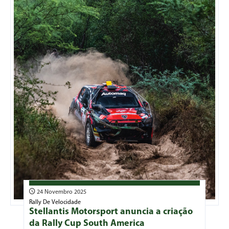
24 Novembro 2025
Rally De Velocidade
Stellantis Motorsport anuncia a criação
da Rally Cup South America