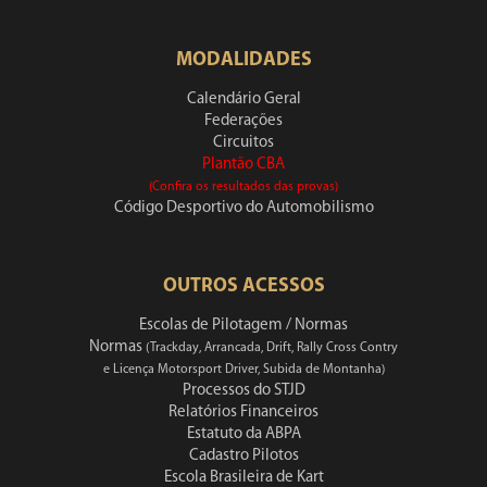
MODALIDADES
Calendário Geral
Federações
Circuitos
Plantão CBA
(Confira os resultados das provas)
Código Desportivo do Automobilismo
OUTROS ACESSOS
Escolas de Pilotagem / Normas
Normas
(Trackday, Arrancada, Drift, Rally Cross Contry
e Licença Motorsport Driver, Subida de Montanha)
Processos do STJD
Relatórios Financeiros
Estatuto da ABPA
Cadastro Pilotos
Escola Brasileira de Kart