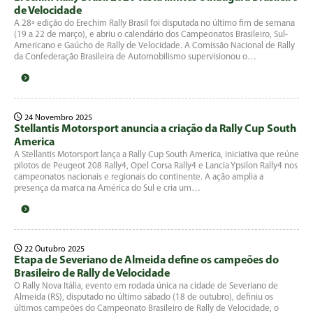
de Velocidade
A 28ª edição do Erechim Rally Brasil foi disputada no último fim de semana
(19 a 22 de março), e abriu o calendário dos Campeonatos Brasileiro, Sul-
Americano e Gaúcho de Rally de Velocidade. A Comissão Nacional de Rally
da Confederação Brasileira de Automobilismo supervisionou o…
24 Novembro 2025
Stellantis Motorsport anuncia a criação da Rally Cup South
America
A Stellantis Motorsport lança a Rally Cup South America, iniciativa que reúne
pilotos de Peugeot 208 Rally4, Opel Corsa Rally4 e Lancia Ypsilon Rally4 nos
campeonatos nacionais e regionais do continente. A ação amplia a
presença da marca na América do Sul e cria um…
22 Outubro 2025
Etapa de Severiano de Almeida define os campeões do
Brasileiro de Rally de Velocidade
O Rally Nova Itália, evento em rodada única na cidade de Severiano de
Almeida (RS), disputado no último sábado (18 de outubro), definiu os
últimos campeões do Campeonato Brasileiro de Rally de Velocidade, o