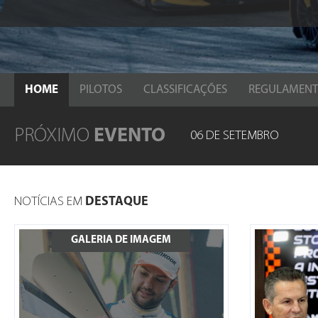
HOME
PILOTOS
CLASSIFICAÇÕES
REGULAMEN
PRÓXIMO
EVENTO
06 DE SETEMBRO
NOTÍCIAS EM
DESTAQUE
GALERIA DE IMAGEM