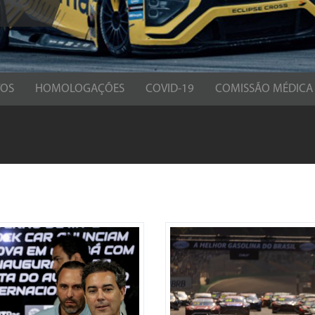
TOS
HOMOLOGAÇÕES
COVID-19
COMISSÃO MÉDICA