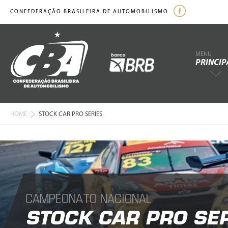
CONFEDERAÇÃO BRASILEIRA DE AUTOMOBILISMO
MENU
PRINCIP
HOME
STOCK CAR PRO SERIES
CAMPEONATO NACIONAL
STOCK CAR PRO SER