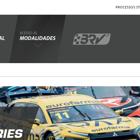
PROCESSOS ST
ACESSO ÀS
AL
MODALIDADES
IES