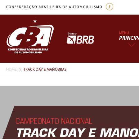
CONFEDERAÇÃO BRASILEIRA DE AUTOMOBILISMO
MENU
PRINCIP
HOME
TRACK DAY E MANOBRAS
CAMPEONATO NACIONAL
TRACK DAY E MAN