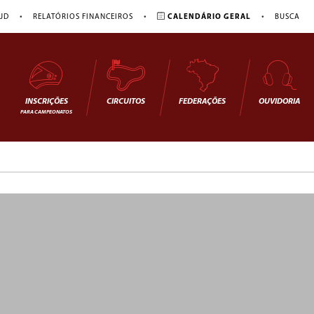
•
•
•
JD
RELATÓRIOS FINANCEIROS
CALENDÁRIO GERAL
BUSCA
INSCRIÇÕES
CIRCUITOS
FEDERAÇÕES
OUVIDORIA
PARA CAMPEONATOS