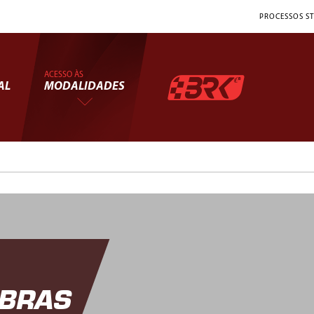
PROCESSOS ST
ACESSO ÀS
AL
MODALIDADES
OBRAS