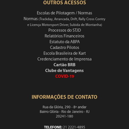
OUTROS ACESSOS
Escolas de Pilotagem / Normas
Normas
(Trackday, Arrancada, Drift, Rally Cross Contry
e Licença Motorsport Driver, Subida de Montanha)
Processos do STJD
Relatórios Financeiros
Estatuto da ABPA
Cadastro Pilotos
Escola Brasileira de Kart
Credenciamento de Imprensa
Cartão BRB
Clube de Vantagens
COVID-19
INFORMAÇÕES DE CONTATO
Rua da Glória, 290 - 8º andar
Bairro Glória - Rio de Janeiro - RJ
20241-180
TELEFONE:
21 2221-4895