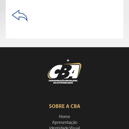
SOBRE A CBA
Home
Apresentação
Identidade Visual