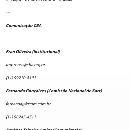
---
Comunicação CBA
Fran Oliveira (Institucional)
imprensa@cba.org.br
(11) 99210-8191
Fernanda Gonçalves (Comissão Nacional de Kart)
fernanda@fgcom.com.br
(11) 98245-4511