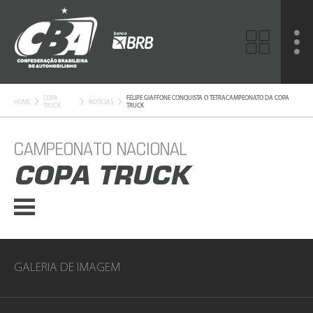
COPA
FELIPE GIAFFONE CONQUISTA O TETRACAMPEONATO DA COPA
HOME
NOTÍCIAS
TRUCK
TRUCK
CAMPEONATO NACIONAL
COPA TRUCK
GALERIA DE IMAGEM