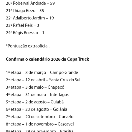
20º Roberval Andrade – 59
21º Thiago Rizzo – 55
22º Adalberto Jardim – 19
23º Rafael Reis – 3
24º Régis Boessio – 1
*Pontuação extraoficial.
Confirma o calendário 2026 da Copa Truck
1ª etapa – 8 de março – Campo Grande
2ª etapa – 12 de abril – Santa Cruz do Sul
3ª etapa – 3 de maio – Chapecó
4ª etapa – 31 de maio – Interlagos
5ª etapa – 2 de agosto – Cuiabá
6ª etapa – 23 de agosto – Goiânia
7ª etapa – 20 de setembro – Curvelo
8ª etapa – 1 de novembro – Cascavel
9ª etapa – 29 de novembro – Brasília