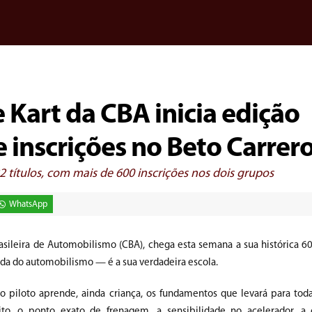
 Kart da CBA inicia edição
e inscrições no Beto Carrer
 títulos, com mais de 600 inscrições nos dois grupos
WhatsApp
asileira de Automobilismo (CBA), chega esta semana a sua histórica 6
da do automobilismo — é a sua verdadeira escola.
o piloto aprende, ainda criança, os fundamentos que levará para toda 
ito, o ponto exato de frenagem, a sensibilidade no acelerador, a