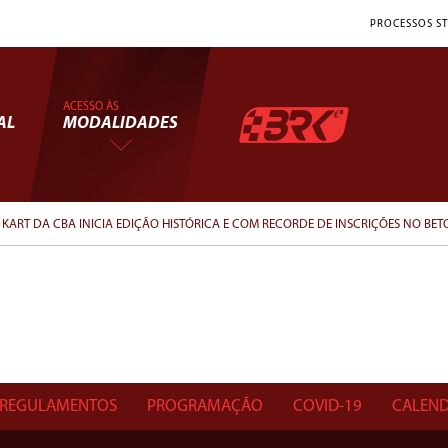
PROCESSOS ST
ACESSO ÀS
AL
MODALIDADES
KART DA CBA INICIA EDIÇÃO HISTÓRICA E COM RECORDE DE INSCRIÇÕES NO BE
REGULAMENTOS
PROGRAMAÇÃO
COVID-19
CALEND