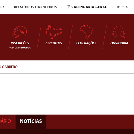
•
•
•
JD
RELATÓRIOS FINANCEIROS
CALENDÁRIO GERAL
BUSCA
INSCRIÇÕES
CIRCUITOS
FEDERAÇÕES
OUVIDORIA
PARA CAMPEONATOS
TO CARRERO
ÁRIO
NOTÍCIAS