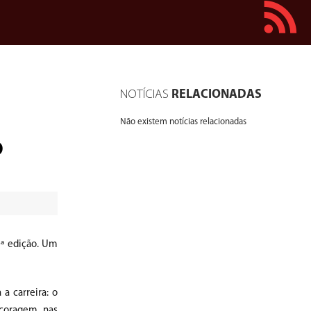
NOTÍCIAS
RELACIONADAS
Não existem notícias relacionadas
o
0ª edição. Um
a carreira: o
 coragem nas