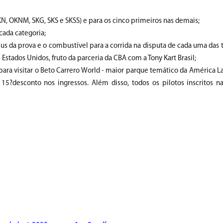
KN, OKNM, SKG, SKS e SKSS) e para os cinco primeiros nas demais;
cada categoria;
neus da prova e o combustível para a corrida na disputa de cada uma das 
stados Unidos, fruto da parceria da CBA com a Tony Kart Brasil;
 visitar o Beto Carrero World - maior parque temático da América Lati
5?desconto nos ingressos. Além disso, todos os pilotos inscritos 