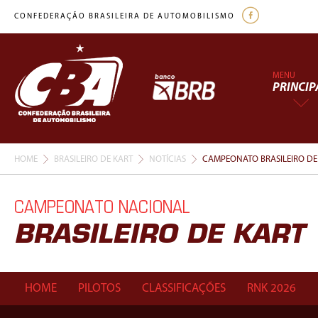
CONFEDERAÇÃO BRASILEIRA DE AUTOMOBILISMO
MENU
PRINCIP
HOME
BRASILEIRO DE KART
NOTÍCIAS
CAMPEONATO BRASILEIRO DE 
CAMPEONATO NACIONAL
BRASILEIRO DE KART
HOME
PILOTOS
CLASSIFICAÇÕES
RNK 2026