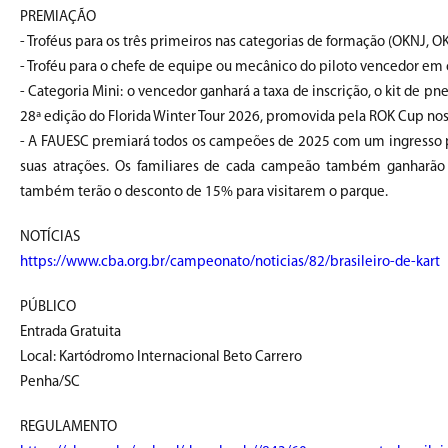
PREMIAÇÃO
- Troféus para os três primeiros nas categorias de formação (OKNJ, O
- Troféu para o chefe de equipe ou mecânico do piloto vencedor em 
- Categoria Mini: o vencedor ganhará a taxa de inscrição, o kit de p
28ª edição do Florida Winter Tour 2026, promovida pela ROK Cup nos E
- A FAUESC premiará todos os campeões de 2025 com um ingresso para
suas atrações. Os familiares de cada campeão também ganharão 1
também terão o desconto de 15% para visitarem o parque.
NOTÍCIAS
https://www.cba.org.br/campeonato/noticias/82/brasileiro-de-kart
PÚBLICO
Entrada Gratuita
Local: Kartódromo Internacional Beto Carrero
Penha/SC
REGULAMENTO