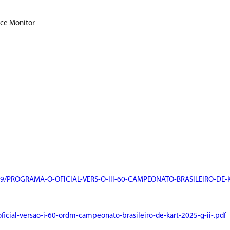
ace Monitor
vt19/PROGRAMA-O-OFICIAL-VERS-O-III-60-CAMPEONATO-BRASILEIRO-DE-
icial-versao-i-60-ordm-campeonato-brasileiro-de-kart-2025-g-ii-.pdf