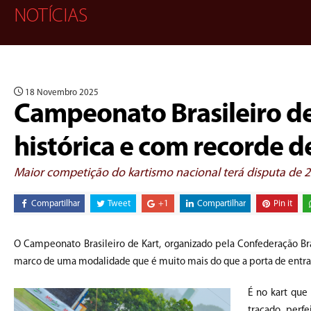
NOTÍCIAS
18 Novembro 2025
Campeonato Brasileiro de
histórica e com recorde d
Maior competição do kartismo nacional terá disputa de 22
Compartilhar
Tweet
+1
Compartilhar
Pin it
O Campeonato Brasileiro de Kart, organizado pela Confederação Br
marco de uma modalidade que é muito mais do que a porta de entra
É no kart que 
traçado perfe