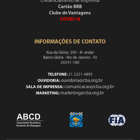
Credenciamento de Imprensa
Cartão BRB
Clube de Vantagens
COVID-19
INFORMAÇÕES DE CONTATO
Rua da Glória, 290 - 8º andar
Bairro Glória - Rio de Janeiro - RJ
20241-180
TELEFONE:
21 2221-4895
ouvidoria@cba.org.br
OUVIDORIA:
comunicacao@cba.org.br
SALA DE IMPRENSA:
marketing@cba.org.br
MARKETING: