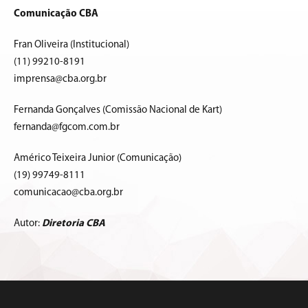
Comunicação CBA
Fran Oliveira (Institucional)
(11) 99210-8191
imprensa@cba.org.br
Fernanda Gonçalves (Comissão Nacional de Kart)
fernanda@fgcom.com.br
Américo Teixeira Junior (Comunicação)
(19) 99749-8111
comunicacao@cba.org.br
Autor:
Diretoria CBA