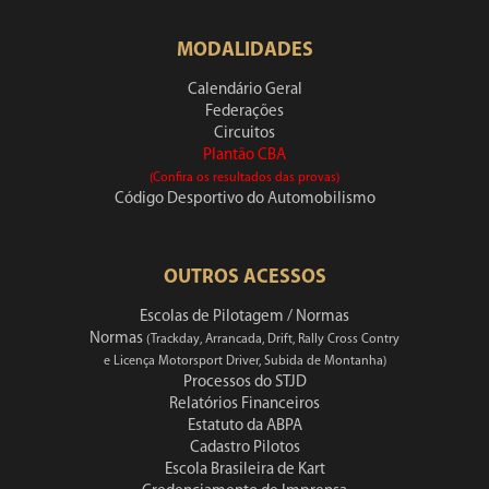
MODALIDADES
Calendário Geral
Federações
Circuitos
Plantão CBA
(Confira os resultados das provas)
Código Desportivo do Automobilismo
OUTROS ACESSOS
Escolas de Pilotagem / Normas
Normas
(Trackday, Arrancada, Drift, Rally Cross Contry
e Licença Motorsport Driver, Subida de Montanha)
Processos do STJD
Relatórios Financeiros
Estatuto da ABPA
Cadastro Pilotos
Escola Brasileira de Kart