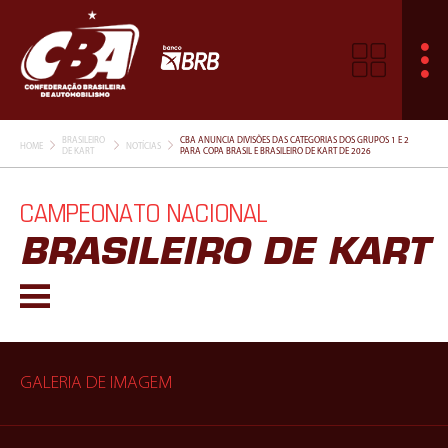
BRASILEIRO
CBA ANUNCIA DIVISÕES DAS CATEGORIAS DOS GRUPOS 1 E 2
HOME
NOTÍCIAS
DE KART
PARA COPA BRASIL E BRASILEIRO DE KART DE 2026
CAMPEONATO NACIONAL
BRASILEIRO DE KART
GALERIA DE IMAGEM