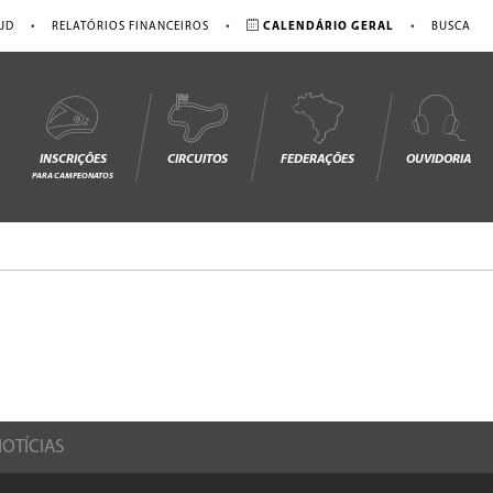
•
•
•
JD
RELATÓRIOS FINANCEIROS
CALENDÁRIO GERAL
BUSCA
INSCRIÇÕES
CIRCUITOS
FEDERAÇÕES
OUVIDORIA
PARA CAMPEONATOS
OTÍCIAS