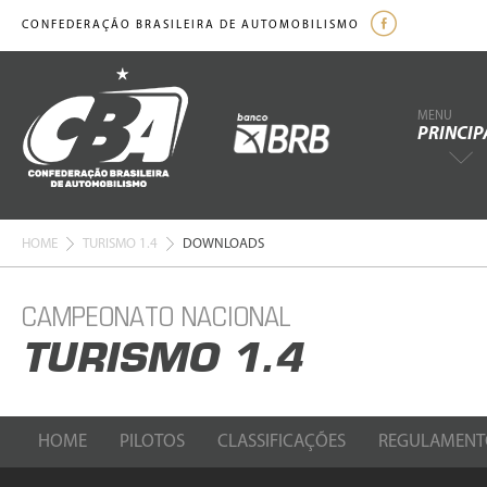
CONFEDERAÇÃO BRASILEIRA DE AUTOMOBILISMO
MENU
PRINCIP
HOME
TURISMO 1.4
DOWNLOADS
CAMPEONATO NACIONAL
TURISMO 1.4
HOME
PILOTOS
CLASSIFICAÇÕES
REGULAMENT