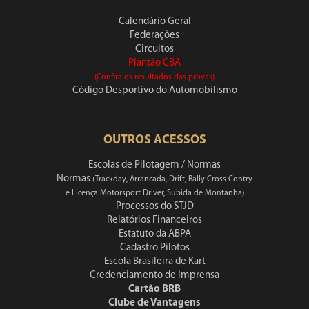
Calendário Geral
Federações
Circuitos
Plantão CBA
(Confira os resultados das provas)
Código Desportivo do Automobilismo
OUTROS ACESSOS
Escolas de Pilotagem / Normas
Normas
(Trackday, Arrancada, Drift, Rally Cross Contry
e Licença Motorsport Driver, Subida de Montanha)
Processos do STJD
Relatórios Financeiros
Estatuto da ABPA
Cadastro Pilotos
Escola Brasileira de Kart
Credenciamento de Imprensa
Cartão BRB
Clube de Vantagens