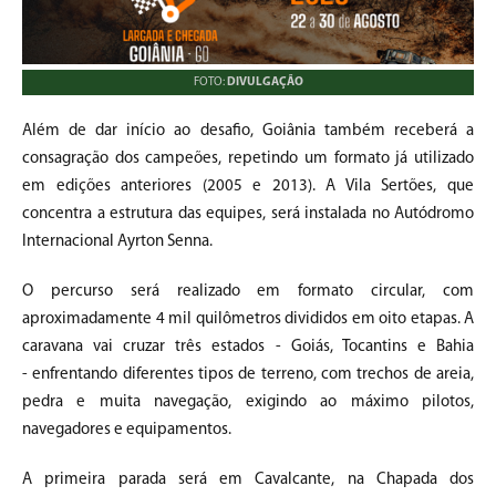
FOTO:
DIVULGAÇÃO
Além de dar início ao desafio, Goiânia também receberá a
consagração dos campeões, repetindo um formato já utilizado
em edições anteriores (2005 e 2013). A Vila Sertões, que
concentra a estrutura das equipes, será instalada no Autódromo
Internacional Ayrton Senna.
O percurso será realizado em formato circular, com
aproximadamente 4 mil quilômetros divididos em oito etapas. A
caravana vai cruzar três estados - Goiás, Tocantins e Bahia
- enfrentando diferentes tipos de terreno, com trechos de areia,
pedra e muita navegação, exigindo ao máximo pilotos,
navegadores e equipamentos.
A primeira parada será em Cavalcante, na Chapada dos