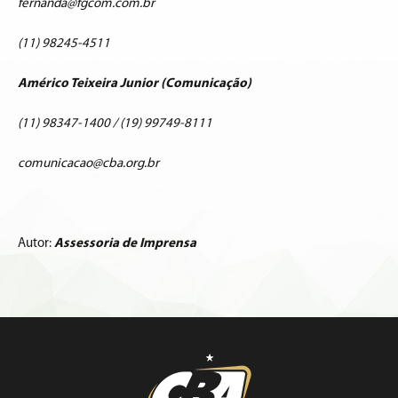
fernanda@fgcom.com.br
(11) 98245-4511
Américo Teixeira Junior (Comunicação)
(11) 98347-1400 / (19) 99749-8111
comunicacao@cba.org.br
Autor:
Assessoria de Imprensa