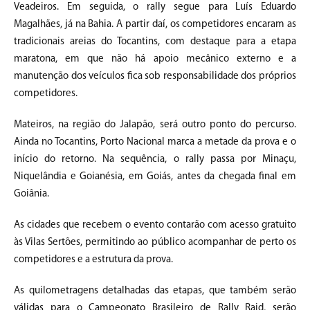
Veadeiros. Em seguida, o rally segue para Luís Eduardo
Magalhães, já na Bahia. A partir daí, os competidores encaram as
tradicionais areias do Tocantins, com destaque para a etapa
maratona, em que não há apoio mecânico externo e a
manutenção dos veículos fica sob responsabilidade dos próprios
competidores.
Mateiros, na região do Jalapão, será outro ponto do percurso.
Ainda no Tocantins, Porto Nacional marca a metade da prova e o
início do retorno. Na sequência, o rally passa por Minaçu,
Niquelândia e Goianésia, em Goiás, antes da chegada final em
Goiânia.
As cidades que recebem o evento contarão com acesso gratuito
às Vilas Sertões, permitindo ao público acompanhar de perto os
competidores e a estrutura da prova.
As quilometragens detalhadas das etapas, que também serão
válidas para o Campeonato Brasileiro de Rally Raid, serão