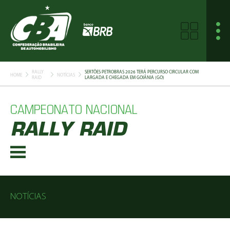
RALLY
SERTÕES PETROBRAS 2026 TERÁ PERCURSO CIRCULAR COM
HOME
NOTÍCIAS
RAID
LARGADA E CHEGADA EM GOIÂNIA (GO)
CAMPEONATO NACIONAL
RALLY RAID
NOTÍCIAS