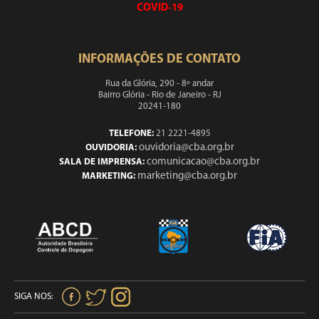
COVID-19
INFORMAÇÕES DE CONTATO
Rua da Glória, 290 - 8º andar
Bairro Glória - Rio de Janeiro - RJ
20241-180
TELEFONE:
21 2221-4895
ouvidoria@cba.org.br
OUVIDORIA:
comunicacao@cba.org.br
SALA DE IMPRENSA:
marketing@cba.org.br
MARKETING:
SIGA NOS: