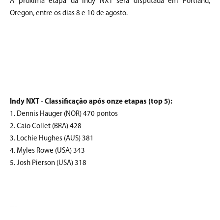
A próxima etapa da Indy NXT será disputada em Portland,
Oregon, entre os dias 8 e 10 de agosto.
Indy NXT - Classificação após onze etapas (top 5):
1. Dennis Hauger (NOR) 470 pontos
2. Caio Collet (BRA) 428
3. Lochie Hughes (AUS) 381
4. Myles Rowe (USA) 343
5. Josh Pierson (USA) 318
---