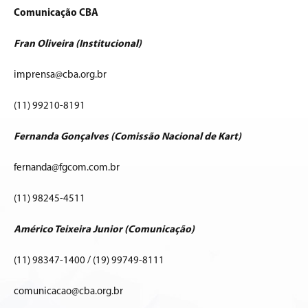
Comunicação CBA
Fran Oliveira (Institucional)
imprensa@cba.org.br
(11) 99210-8191
Fernanda Gonçalves (Comissão Nacional de Kart)
fernanda@fgcom.com.br
(11) 98245-4511
Américo Teixeira Junior (Comunicação)
(11) 98347-1400 / (19) 99749-8111
comunicacao@cba.org.br