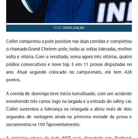
FOTO:
DIVULGAÇÃO
Collet conquistou a pole position nas duas corridas e completou
o chamado Grand Chelem: pole, todas as voltas lideradas, melhor
volta e vitória. Com o resultado, soma agora três vitórias, quatro
pódios consecutivos e nove top 5 em 11 provas disputadas no
ano. Atual segundo colocado no campeonato, ele tem 428
pontos.
A corrida de domingo teve início tumultuado, com um acidente
envolvendo três carros logo na largada e a entrada do safety car.
Collet sustentou a liderança na relargada e abriu mais de dois
segundos de vantagem ainda na primeira metade da prova e
sacramentou os 100 ?aproveitamento.