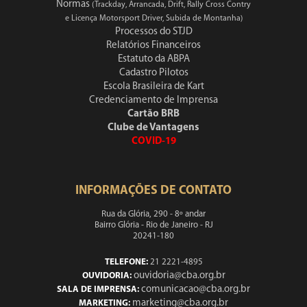
Normas
(Trackday, Arrancada, Drift, Rally Cross Contry
e Licença Motorsport Driver, Subida de Montanha)
Processos do STJD
Relatórios Financeiros
Estatuto da ABPA
Cadastro Pilotos
Escola Brasileira de Kart
Credenciamento de Imprensa
Cartão BRB
Clube de Vantagens
COVID-19
INFORMAÇÕES DE CONTATO
Rua da Glória, 290 - 8º andar
Bairro Glória - Rio de Janeiro - RJ
20241-180
TELEFONE:
21 2221-4895
ouvidoria@cba.org.br
OUVIDORIA:
comunicacao@cba.org.br
SALA DE IMPRENSA:
marketing@cba.org.br
MARKETING: