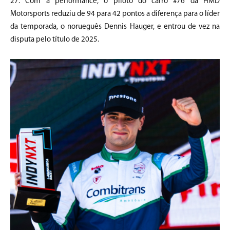
27. Com a performance, o piloto do carro #76 da HMD
Motorsports reduziu de 94 para 42 pontos a diferença para o líder
da temporada, o norueguês Dennis Hauger, e entrou de vez na
disputa pelo título de 2025.