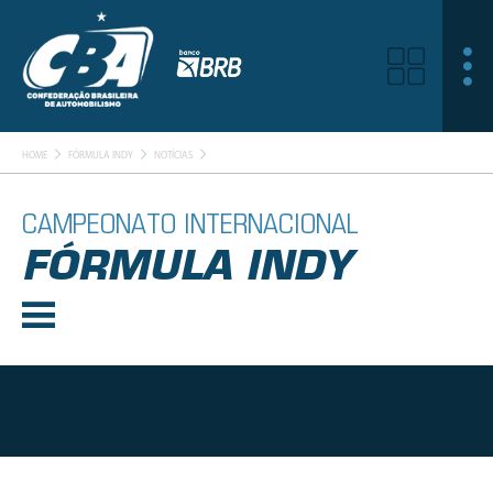
HOME
FÓRMULA INDY
NOTÍCIAS
CAMPEONATO INTERNACIONAL
FÓRMULA INDY