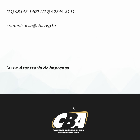
(11) 98347-1400 / (19) 99749-8111
comunicacao@cba.org.br
Autor:
Assessoria de Imprensa