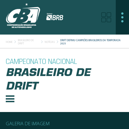
BRASILEIRO DE
DRIFT DEFINIU CAMPEÕES BRASILEIROS DA TEMPORADA
HOME
NOTÍCIAS
DRIFT
2025
CAMPEONATO NACIONAL
BRASILEIRO DE
DRIFT
GALERIA DE IMAGEM