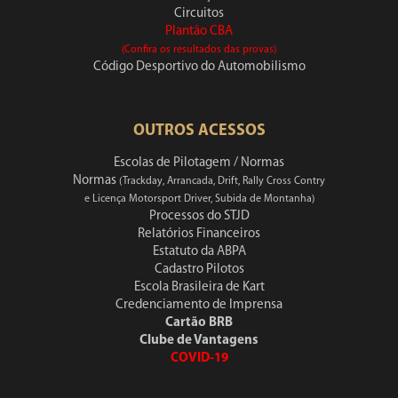
Circuitos
Plantão CBA
(Confira os resultados das provas)
Código Desportivo do Automobilismo
OUTROS ACESSOS
Escolas de Pilotagem / Normas
Normas
(Trackday, Arrancada, Drift, Rally Cross Contry
e Licença Motorsport Driver, Subida de Montanha)
Processos do STJD
Relatórios Financeiros
Estatuto da ABPA
Cadastro Pilotos
Escola Brasileira de Kart
Credenciamento de Imprensa
Cartão BRB
Clube de Vantagens
COVID-19