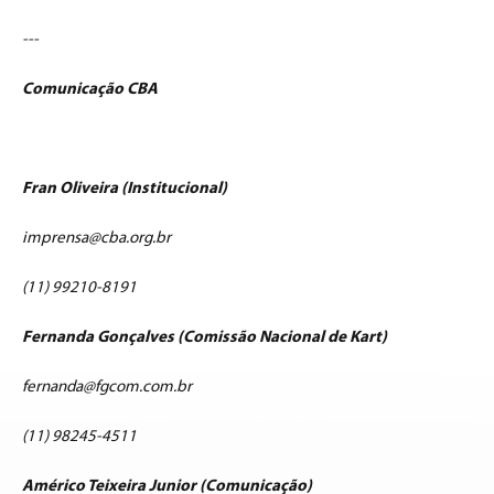
---
Comunicação CBA
Fran Oliveira (Institucional)
imprensa@cba.org.br
(11) 99210-8191
Fernanda Gonçalves (Comissão Nacional de Kart)
fernanda@fgcom.com.br
(11) 98245-4511
Américo Teixeira Junior (Comunicação)