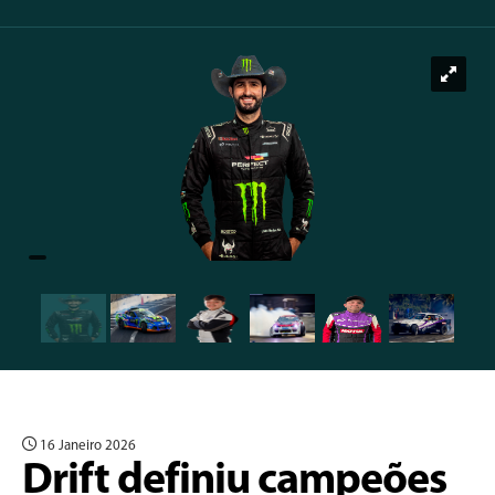
16 Janeiro 2026
Drift definiu campeões