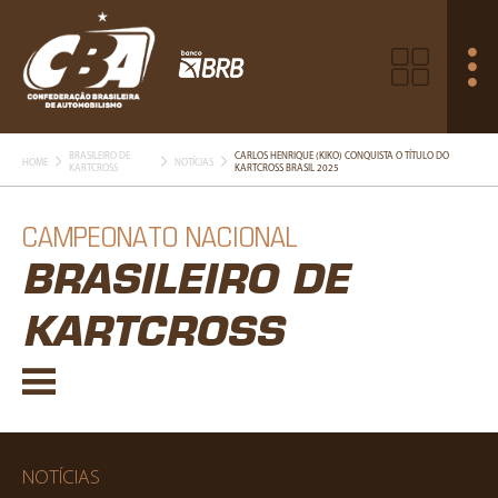
BRASILEIRO DE
CARLOS HENRIQUE (KIKO) CONQUISTA O TÍTULO DO
HOME
NOTÍCIAS
KARTCROSS
KARTCROSS BRASIL 2025
CAMPEONATO NACIONAL
BRASILEIRO DE
KARTCROSS
NOTÍCIAS