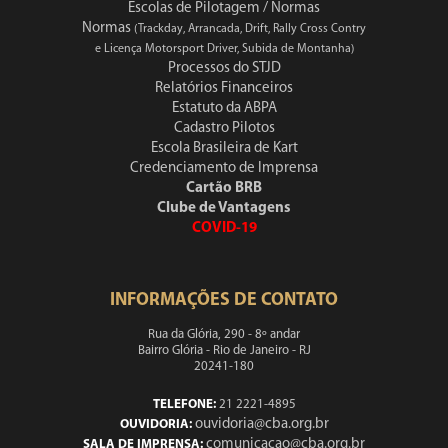
Escolas de Pilotagem / Normas
Normas
(Trackday, Arrancada, Drift, Rally Cross Contry
e Licença Motorsport Driver, Subida de Montanha)
Processos do STJD
Relatórios Financeiros
Estatuto da ABPA
Cadastro Pilotos
Escola Brasileira de Kart
Credenciamento de Imprensa
Cartão BRB
Clube de Vantagens
COVID-19
INFORMAÇÕES DE CONTATO
Rua da Glória, 290 - 8º andar
Bairro Glória - Rio de Janeiro - RJ
20241-180
TELEFONE:
21 2221-4895
ouvidoria@cba.org.br
OUVIDORIA:
comunicacao@cba.org.br
SALA DE IMPRENSA: