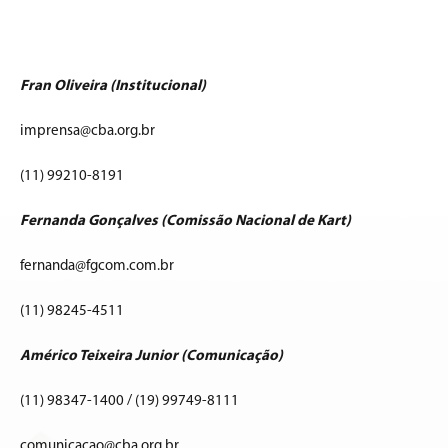
Fran Oliveira (Institucional)
imprensa@cba.org.br
(11) 99210-8191
Fernanda Gonçalves (Comissão Nacional de Kart)
fernanda@fgcom.com.br
(11) 98245-4511
Américo Teixeira Junior (Comunicação)
(11) 98347-1400 / (19) 99749-8111
comunicacao@cba.org.br