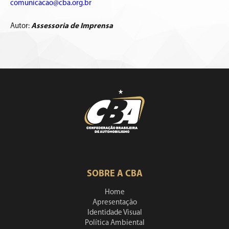
comunicacao@cba.org.br
Autor:
Assessoria de Imprensa
SOBRE A CBA
Home
Apresentação
Identidade Visual
Política Ambiental