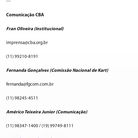
---
Comunicação CBA
Fran Oliveira (Institucional)
imprensa@cba.org.br
(11) 99210-8191
Fernanda Gonçalves (Comissão Nacional de Kart)
fernanda@fgcom.com.br
(11) 98245-4511
Américo Teixeira Junior (Comunicação)
(11) 98347-1400 / (19) 99749-8111