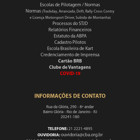
Escolas de Pilotagem / Normas
Normas
(Trackday, Arrancada, Drift, Rally Cross Contry
e Licença Motorsport Driver, Subida de Montanha)
Processos do STJD
Relatórios Financeiros
Estatuto da ABPA
Cadastro Pilotos
Escola Brasileira de Kart
Credenciamento de Imprensa
Cartão BRB
Clube de Vantagens
COVID-19
INFORMAÇÕES DE CONTATO
Rua da Glória, 290 - 8º andar
Bairro Glória - Rio de Janeiro - RJ
20241-180
TELEFONE:
21 2221-4895
ouvidoria@cba.org.br
OUVIDORIA: