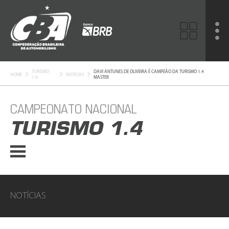
TURISMO
DAVI ANTUNES DE OLIVEIRA É CAMPEÃO DA TURISMO 1.4
HOME
NOTÍCIAS
1.4
MASTER
CAMPEONATO NACIONAL
TURISMO 1.4
NOTÍCIAS