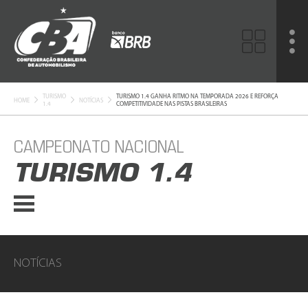
TURISMO
TURISMO 1.4 GANHA RITMO NA TEMPORADA 2026 E REFORÇA
HOME
NOTÍCIAS
1.4
COMPETITIVIDADE NAS PISTAS BRASILEIRAS
CAMPEONATO NACIONAL
TURISMO 1.4
NOTÍCIAS