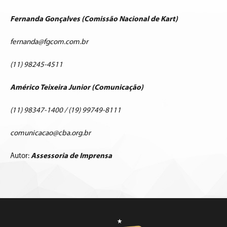
Fernanda Gonçalves (Comissão Nacional de Kart)
fernanda@fgcom.com.br
(11) 98245-4511
Américo Teixeira Junior (Comunicação)
(11) 98347-1400 / (19) 99749-8111
comunicacao@cba.org.br
Autor:
Assessoria de Imprensa