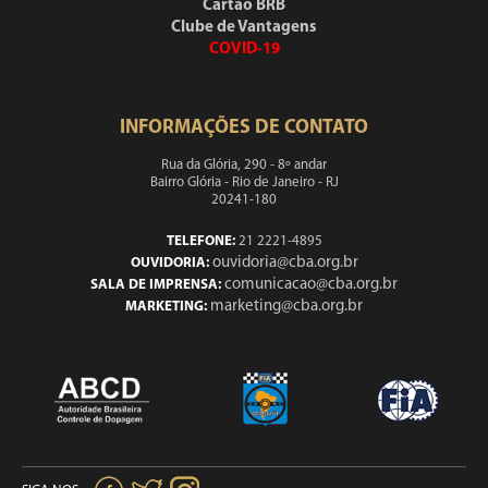
Cartão BRB
Clube de Vantagens
COVID-19
INFORMAÇÕES DE CONTATO
Rua da Glória, 290 - 8º andar
Bairro Glória - Rio de Janeiro - RJ
20241-180
TELEFONE:
21 2221-4895
ouvidoria@cba.org.br
OUVIDORIA:
comunicacao@cba.org.br
SALA DE IMPRENSA:
marketing@cba.org.br
MARKETING: