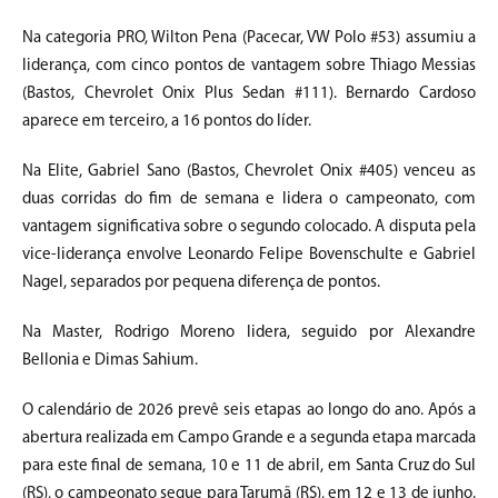
Na categoria PRO, Wilton Pena (Pacecar, VW Polo #53) assumiu a
liderança, com cinco pontos de vantagem sobre Thiago Messias
(Bastos, Chevrolet Onix Plus Sedan #111). Bernardo Cardoso
aparece em terceiro, a 16 pontos do líder.
Na Elite, Gabriel Sano (Bastos, Chevrolet Onix #405) venceu as
duas corridas do fim de semana e lidera o campeonato, com
vantagem significativa sobre o segundo colocado. A disputa pela
vice-liderança envolve Leonardo Felipe Bovenschulte e Gabriel
Nagel, separados por pequena diferença de pontos.
Na Master, Rodrigo Moreno lidera, seguido por Alexandre
Bellonia e Dimas Sahium.
O calendário de 2026 prevê seis etapas ao longo do ano. Após a
abertura realizada em Campo Grande e a segunda etapa marcada
para este final de semana, 10 e 11 de abril, em Santa Cruz do Sul
(RS), o campeonato segue para Tarumã (RS), em 12 e 13 de junho.