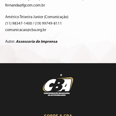
fernanda@fgcom.com.br
Américo Teixeira Junior (Comunicação)
(11) 98347-1400 / (19) 99749-8111
comunicacao@cba.org.br
Autor:
Assessoria de Imprensa