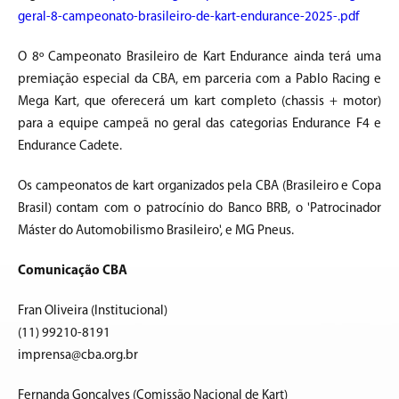
geral-8-campeonato-brasileiro-de-kart-endurance-2025-.pdf
O 8º Campeonato Brasileiro de Kart Endurance ainda terá uma
premiação especial da CBA, em parceria com a Pablo Racing e
Mega Kart, que oferecerá um kart completo (chassis + motor)
para a equipe campeã no geral das categorias Endurance F4 e
Endurance Cadete.
Os campeonatos de kart organizados pela CBA (Brasileiro e Copa
Brasil) contam com o patrocínio do Banco BRB, o 'Patrocinador
Máster do Automobilismo Brasileiro', e MG Pneus.
Comunicação CBA
Fran Oliveira (Institucional)
(11) 99210-8191
imprensa@cba.org.br
Fernanda Gonçalves (Comissão Nacional de Kart)