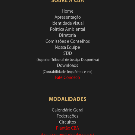
SOBRE A CBA
Home
Apresentação
Identidade Visual
Política Ambiental
Diretoria
Comissões e Conselhos
Nossa Equipe
STJD
(Superior Tribunal de Justiça Desportiva)
Downloads
(Contabilidade, Inquéritos e etc)
Fale Conosco
MODALIDADES
Calendário Geral
Federações
Circuitos
Plantão CBA
(Confira os resultados das provas)