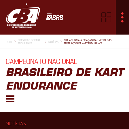
BRASILEIRO DE KART
CBA ANUNCIA A CRIAÇÃO DA 1ª COPA DAS
HOME
NOTÍCIAS
ENDURANCE
FEDERAÇÕES DE KART ENDURANCE
CAMPEONATO NACIONAL
BRASILEIRO DE KART
ENDURANCE
NOTÍCIAS