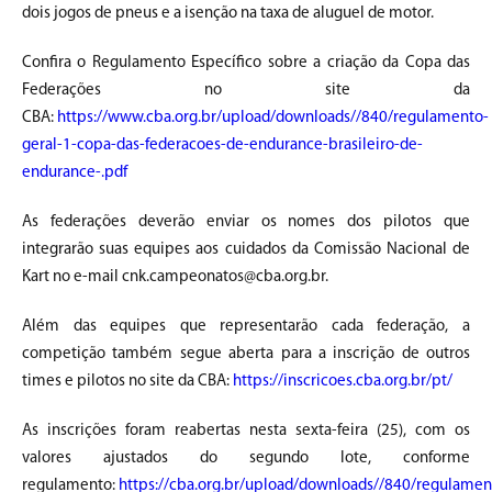
dois jogos de pneus e a isenção na taxa de aluguel de motor.
Confira o Regulamento Específico sobre a criação da Copa das
Federações no site da
CBA:
https://www.cba.org.br/upload/downloads//840/regulamento-
geral-1-copa-das-federacoes-de-endurance-brasileiro-de-
endurance-.pdf
As federações deverão enviar os nomes dos pilotos que
integrarão suas equipes aos cuidados da Comissão Nacional de
Kart no e-mail cnk.campeonatos@cba.org.br.
Além das equipes que representarão cada federação, a
competição também segue aberta para a inscrição de outros
times e pilotos no site da CBA:
https://inscricoes.cba.org.br/pt/
As inscrições foram reabertas nesta sexta-feira (25), com os
valores ajustados do segundo lote, conforme
regulamento:
https://cba.org.br/upload/downloads//840/regulamen