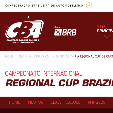
CONFEDERAÇÃO BRASILEIRA DE AUTOMOBILISMO
MENU
PRINCIP
HOME
REGIONAL CUP BRAZIL
NOTÍCIAS
FIA REGIONAL CUP DE KAR
CAMPEONATO INTERNACIONAL
REGIONAL CUP BRAZI
HOME
PILOTOS
CLASSIFICAÇÕES
RNK 2026