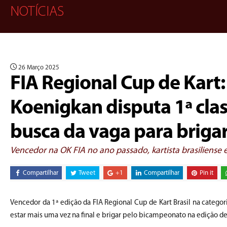
NOTÍCIAS
26 Março 2025
FIA Regional Cup de Kart
Koenigkan disputa 1ª clas
busca da vaga para briga
Vencedor na OK FIA no ano passado, kartista brasiliense e
Compartilhar
Tweet
+1
Compartilhar
Pin it
Vencedor da 1ª edição da FIA Regional Cup de Kart Brasil na categori
estar mais uma vez na final e brigar pelo bicampeonato na edição d