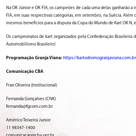
Na OK Júnior e OK FIA, os campeões de cada uma delas ganharão a is
FIA, em suas respectivas categorias, em setembro, na Suécia. Além 
mesmos benefícios para a disputa da Copa do Mundo de Kart OK N, e
Os campeonatos de kart organizados pela Confederação Brasileira 
Automobilismo Brasileiro'.
Programação Granja Viana:
https://kartodromogranjaviana.com
Comunicação CBA
Fran Oliveira (Institucional)
Fernanda Gonçalves (CNK)
fernanda@fgcom.com.br
Américo Teixeira Junior
11 98347-1400
comunicacao@cba.org.br