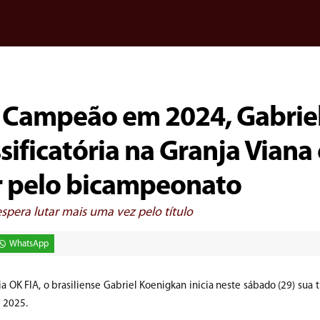
: Campeão em 2024, Gabrie
sificatória na Granja Viana
r pelo bicampeonato
spera lutar mais uma vez pelo título
WhatsApp
a OK FIA, o brasiliense Gabriel Koenigkan inicia neste sábado (29) sua t
e 2025.