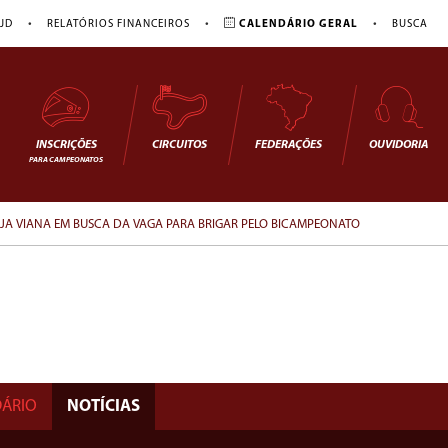
•
•
•
JD
RELATÓRIOS FINANCEIROS
CALENDÁRIO GERAL
BUSCA
INSCRIÇÕES
CIRCUITOS
FEDERAÇÕES
OUVIDORIA
PARA CAMPEONATOS
ANJA VIANA EM BUSCA DA VAGA PARA BRIGAR PELO BICAMPEONATO
ÁRIO
NOTÍCIAS