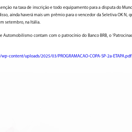
enção na taxa de inscrição e todo equipamento para a disputa do Mundi
disso, ainda haverá mais um prêmio para o vencedor da Seletiva OK N, q
m setembro, na Itália.
de Automobilismo contam com o patrocínio do Banco BRB, o 'Patrocina
.br/wp-content/uploads/2025/03/PROGRAMACAO-COPA-SP-2a-ETAPA.pdf