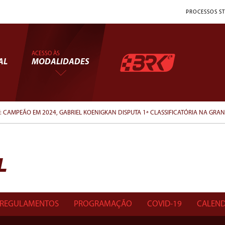
PROCESSOS ST
ACESSO ÀS
AL
MODALIDADES
T: CAMPEÃO EM 2024, GABRIEL KOENIGKAN DISPUTA 1ª CLASSIFICATÓRIA NA GR
L
REGULAMENTOS
PROGRAMAÇÃO
COVID-19
CALEND