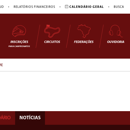
•
•
•
JD
RELATÓRIOS FINANCEIROS
CALENDÁRIO GERAL
BUSCA
INSCRIÇÕES
CIRCUITOS
FEDERAÇÕES
OUVIDORIA
PARA CAMPEONATOS
ME
ÁRIO
NOTÍCIAS