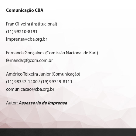
Comunicação CBA
Fran Oliveira (Institucional)
(11) 99210-8191
imprensa@cba.org.br
Fernanda Gonçalves (Comissão Nacional de Kart)
fernanda@fgcom.com.br
Américo Teixeira Junior (Comunicação)
(11) 98347-1400 / (19) 99749-8111
comunicacao@cba.org.br
Autor:
Assessoria de Imprensa