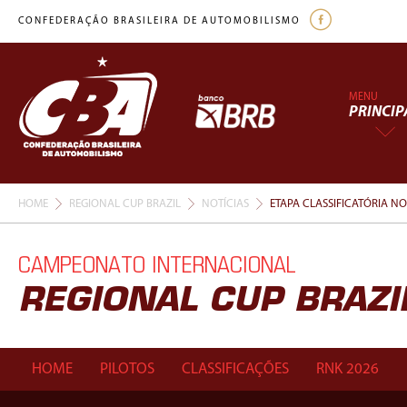
CONFEDERAÇÃO BRASILEIRA DE AUTOMOBILISMO
MENU
PRINCIP
HOME
REGIONAL CUP BRAZIL
NOTÍCIAS
ETAPA CLASSIFICATÓRIA N
CAMPEONATO INTERNACIONAL
REGIONAL CUP BRAZI
HOME
PILOTOS
CLASSIFICAÇÕES
RNK 2026