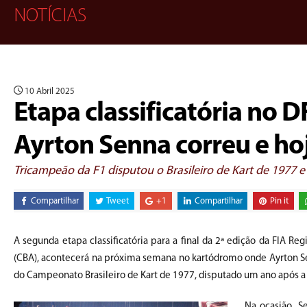
NOTÍCIAS
10 Abril 2025
Etapa classificatória no 
Ayrton Senna correu e ho
Tricampeão da F1 disputou o Brasileiro de Kart de 1977 e 
Compartilhar
Tweet
+1
Compartilhar
Pin it
A segunda etapa classificatória para a final da 2ª edição da FIA R
(CBA), acontecerá na próxima semana no kartódromo onde Ayrton Sen
do Campeonato Brasileiro de Kart de 1977, disputado um ano após a 
Na ocasião, S