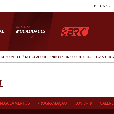
PROCESSOS ST
ACESSO ÀS
AL
MODALIDADES
O DF ACONTECERÁ NO LOCAL ONDE AYRTON SENNA CORREU E HOJE LEVA SEU NO
L
REGULAMENTOS
PROGRAMAÇÃO
COVID-19
CALEND