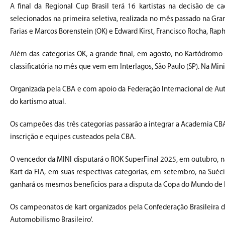
A final da Regional Cup Brasil terá 16 kartistas na decisão de ca
selecionados na primeira seletiva, realizada no mês passado na Gran
Farias e Marcos Borenstein (OK) e Edward Kirst, Francisco Rocha, Rap
Além das categorias OK, a grande final, em agosto, no Kartódromo 
classificatória no mês que vem em Interlagos, São Paulo (SP). Na Mini, 
Organizada pela CBA e com apoio da Federação Internacional de Aut
do kartismo atual.
Os campeões das três categorias passarão a integrar a Academia CB
inscrição e equipes custeados pela CBA.
O vencedor da MINI disputará o ROK SuperFinal 2025, em outubro, na
Kart da FIA, em suas respectivas categorias, em setembro, na Suéc
ganhará os mesmos benefícios para a disputa da Copa do Mundo de Ka
Os campeonatos de kart organizados pela Confederação Brasileira 
Automobilismo Brasileiro'.