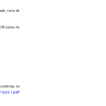
ade, curva de
 OK Júnior. As
.
conferida no
-2025-1.pdf?