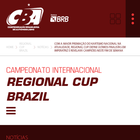
REGIONAL
COM A MAIOR PREMIAÇÃO DO KARTISMO NACIONAL NA
HOME
CUP
NOTÍCIAS
ATUALIDADE, REGIONAL CUP DEFINE ÚLTIMOS FINALISTAS EM
BRAZIL
IMPERATRIZ E REVELARÁ CAMPEÕES NESTE FIM DE SEMANA
CAMPEONATO INTERNACIONAL
REGIONAL CUP
BRAZIL
NOTÍCIAS