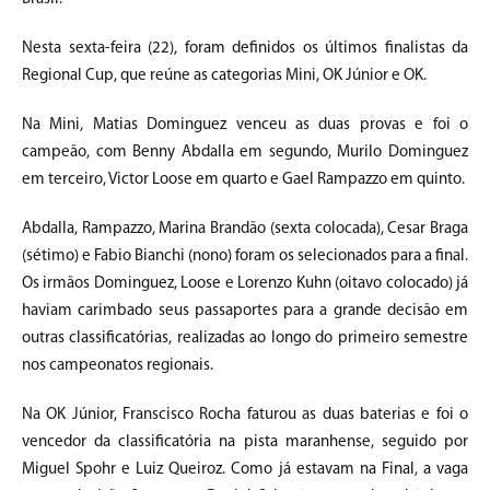
Nesta sexta-feira (22), foram definidos os últimos finalistas da
Regional Cup, que reúne as categorias Mini, OK Júnior e OK.
Na Mini, Matias Dominguez venceu as duas provas e foi o
campeão, com Benny Abdalla em segundo, Murilo Dominguez
em terceiro, Victor Loose em quarto e Gael Rampazzo em quinto.
Abdalla, Rampazzo, Marina Brandão (sexta colocada), Cesar Braga
(sétimo) e Fabio Bianchi (nono) foram os selecionados para a final.
Os irmãos Dominguez, Loose e Lorenzo Kuhn (oitavo colocado) já
haviam carimbado seus passaportes para a grande decisão em
outras classificatórias, realizadas ao longo do primeiro semestre
nos campeonatos regionais.
Na OK Júnior, Franscisco Rocha faturou as duas baterias e foi o
vencedor da classificatória na pista maranhense, seguido por
Miguel Spohr e Luiz Queiroz. Como já estavam na Final, a vaga