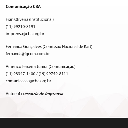
Comunicação CBA
Fran Oliveira (Institucional)
(11) 99210-8191
imprensa@cba.org.br
Fernanda Gonçalves (Comissão Nacional de Kart)
fernanda@fgcom.com.br
Américo Teixeira Junior (Comunicação)
(11) 98347-1400 / (19) 99749-8111
comunicacao@cba.org.br
Autor:
Assessoria de Imprensa