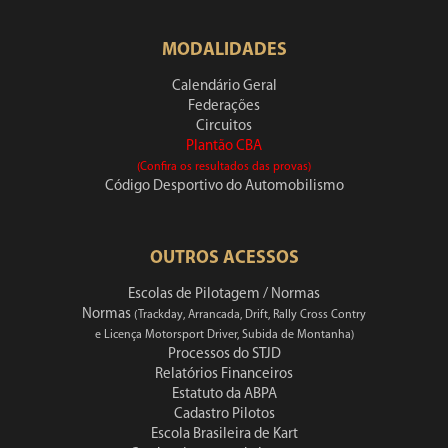
MODALIDADES
Calendário Geral
Federações
Circuitos
Plantão CBA
(Confira os resultados das provas)
Código Desportivo do Automobilismo
OUTROS ACESSOS
Escolas de Pilotagem / Normas
Normas
(Trackday, Arrancada, Drift, Rally Cross Contry
e Licença Motorsport Driver, Subida de Montanha)
Processos do STJD
Relatórios Financeiros
Estatuto da ABPA
Cadastro Pilotos
Escola Brasileira de Kart