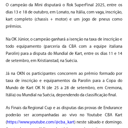
O campeão da Mini disputará o Rok SuperFinal 2025, entre os
dias 13 e 18 de outubro, em Lonato, na Itália, com vaga, inscrição,
kart completo (chassis + motor) e um jogo de pneus como
prêmios.
Na OK Júnior, o campeão ganhará a isenção na taxa de inscrição e
todo equipamento (parceria da CBA com a equipe italiana
Parolin) para a disputa do Mundial de Kart, entre os dias 11 e 14
de setembro, em Kristianstad, na Suécia.
Já na OKN os participantes concorrem ao prêmio formado por
taxa de inscrição e equipamentos da Parolin para a Copa do
Mundo de Kart OK N (de 25 a 28 de setembro, em Cremona,
Itália) ou Mundial na Suécia, dependendo da classificação final.
As Finais da Regional Cup e as disputas das provas de Endurance
poderão ser acompanhadas ao vivo no Youtube CBA Kart
(
https://www.youtube.com/@cba_kart
) neste sábado e domingo.