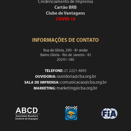
Credenciamento de Imprensa
Cartão BRB
Clube de Vantagens
COVID-19
INFORMAÇÕES DE CONTATO
Rua da Glória, 290 - 8º andar
Bairro Glória - Rio de Janeiro - RJ
20241-180
TELEFONE:
21 2221-4895
ouvidoria@cba.org.br
OUVIDORIA:
comunicacao@cba.org.br
SALA DE IMPRENSA:
marketing@cba.org.br
MARKETING: