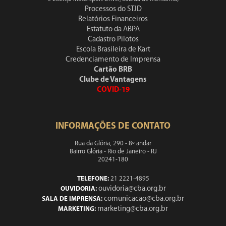
Processos do STJD
Relatórios Financeiros
Estatuto da ABPA
Cadastro Pilotos
Escola Brasileira de Kart
Credenciamento de Imprensa
Cartão BRB
Clube de Vantagens
COVID-19
INFORMAÇÕES DE CONTATO
Rua da Glória, 290 - 8º andar
Bairro Glória - Rio de Janeiro - RJ
20241-180
TELEFONE:
21 2221-4895
ouvidoria@cba.org.br
OUVIDORIA:
comunicacao@cba.org.br
SALA DE IMPRENSA:
marketing@cba.org.br
MARKETING: