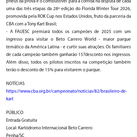
pneus da prova e o combustível para a corrida na disputa de cada
uma das três etapas da 28ª edição do Florida Winter Tour 2026,
promovida pela ROK Cup nos Estados Unidos, fruto da parceria da
CBA com a Tony Kart Brasil;
- A FAUESC premiará todos os campeões de 2025 com um
ingresso para visitar o Beto Carrero World - maior parque
temático da América Latina - e curtir suas atrações. Os familiares
de cada campeão também ganharão 15?desconto nos ingressos.
Além disso, todos os pilotos inscritos na competição também
terão o desconto de 15% para visitarem o parque.
NOTÍCIAS
https://www.cba.org.br/campeonato/noticias/82/brasileiro-de-
kart
PÚBLICO
Entrada Gratuita
Local: Kartódromo Internacional Beto Carrero
Penha/SC