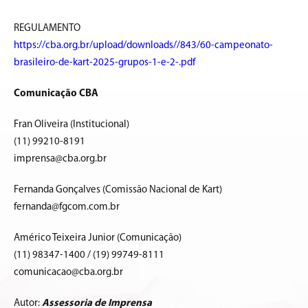
REGULAMENTO
https://cba.org.br/upload/downloads//843/60-campeonato-
brasileiro-de-kart-2025-grupos-1-e-2-.pdf
Comunicação CBA
Fran Oliveira (Institucional)
(11) 99210-8191
imprensa@cba.org.br
Fernanda Gonçalves (Comissão Nacional de Kart)
fernanda@fgcom.com.br
Américo Teixeira Junior (Comunicação)
(11) 98347-1400 / (19) 99749-8111
comunicacao@cba.org.br
Autor:
Assessoria de Imprensa