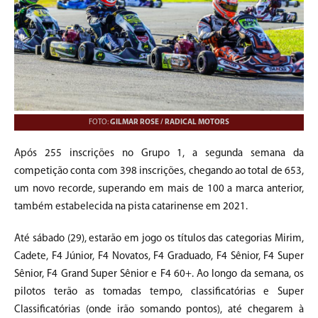
FOTO:
GILMAR ROSE / RADICAL MOTORS
Após 255 inscrições no Grupo 1, a segunda semana da
competição conta com 398 inscrições, chegando ao total de 653,
um novo recorde, superando em mais de 100 a marca anterior,
também estabelecida na pista catarinense em 2021.
Até sábado (29), estarão em jogo os títulos das categorias Mirim,
Cadete, F4 Júnior, F4 Novatos, F4 Graduado, F4 Sênior, F4 Super
Sênior, F4 Grand Super Sênior e F4 60+. Ao longo da semana, os
pilotos terão as tomadas tempo, classificatórias e Super
Classificatórias (onde irão somando pontos), até chegarem à