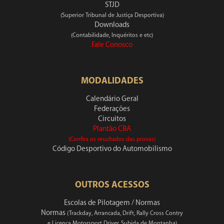
STJD
(Superior Tribunal de Justiça Desportiva)
Downloads
(Contabilidade, Inquéritos e etc)
Fale Conosco
MODALIDADES
Calendário Geral
Federações
Circuitos
Plantão CBA
(Confira os resultados das provas)
Código Desportivo do Automobilismo
OUTROS ACESSOS
Escolas de Pilotagem / Normas
Normas
(Trackday, Arrancada, Drift, Rally Cross Contry
e Licença Motorsport Driver, Subida de Montanha)