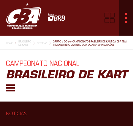
BRASILEIRO
GRUPO 2 DO 60º CAMPEONATO BRASILEIRO DE KART DA CBA TEM
HOME
NOTÍCIAS
DE KART
INÍCIO NO BETO CARRERO COM QUASE 400 INSCRIÇÕES
CAMPEONATO NACIONAL
BRASILEIRO DE KART
NOTÍCIAS