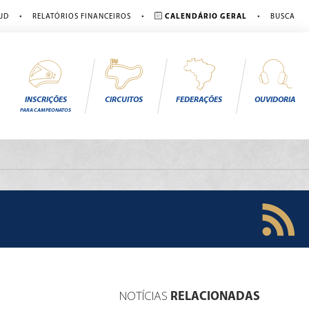
•
•
•
JD
RELATÓRIOS FINANCEIROS
CALENDÁRIO GERAL
BUSCA
INSCRIÇÕES
CIRCUITOS
FEDERAÇÕES
OUVIDORIA
PARA CAMPEONATOS
NOTÍCIAS
RELACIONADAS