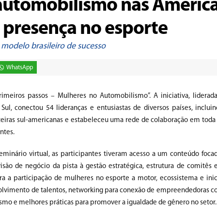
 automobilismo nas Améric
 presença no esporte
 modelo brasileiro de sucesso
WhatsApp
primeiros passos – Mulheres no Automobilismo”. A iniciativa, liderad
Sul, conectou 54 lideranças e entusiastas de diversos países, inclui
nteiras sul-americanas e estabeleceu uma rede de colaboração em toda 
ntes.
eminário virtual, as participantes tiveram acesso a um conteúdo foca
visão de negócio da pista à gestão estratégica, estrutura de comitês 
ra a participação de mulheres no esporte a motor, ecossistema e inici
olvimento de talentos, networking para conexão de empreendedoras co
smo e melhores práticas para promover a igualdade de gênero no setor.