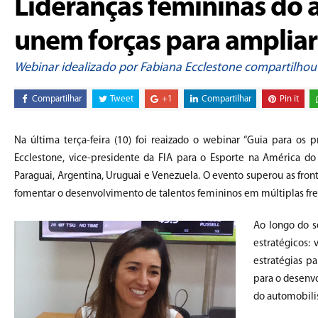
Lideranças femininas do
unem forças para ampliar
Webinar idealizado por Fabiana Ecclestone compartilhou
Compartilhar
Tweet
+1
Compartilhar
Pin it
Na última terça-feira (10) foi reaizado o webinar “Guia para os 
Ecclestone, vice-presidente da FIA para o Esporte na América do 
Paraguai, Argentina, Uruguai e Venezuela. O evento superou as fro
fomentar o desenvolvimento de talentos femininos em múltiplas fre
Ao longo do s
estratégicos: 
estratégias pa
para o desenv
do automobili