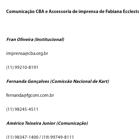
Comunicação CBA e Assessoria de imprensa de Fabiana Ecclest
Fran Oliveira (Institucional)
imprensa@cba.org.br
(11) 99210-8191
Fernanda Gonçalves (Comissão Nacional de Kart)
fernanda@fgcom.com.br
(11) 98245-4511
Américo Teixeira Junior (Comunicação)
(11) 98347-1400 / (19) 99749-8111