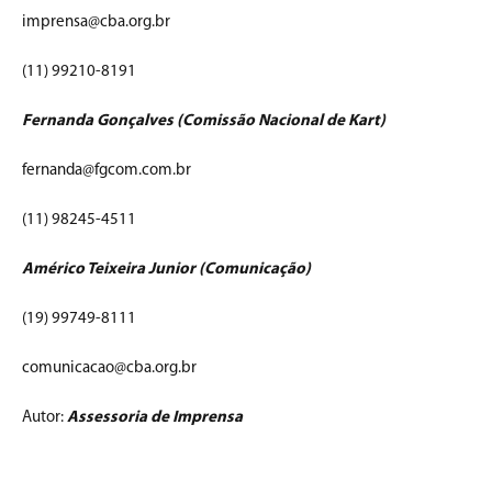
imprensa@cba.org.br
(11) 99210-8191
Fernanda Gonçalves (Comissão Nacional de Kart)
fernanda@fgcom.com.br
(11) 98245-4511
Américo Teixeira Junior (Comunicação)
(19) 99749-8111
comunicacao@cba.org.br
Autor:
Assessoria de Imprensa