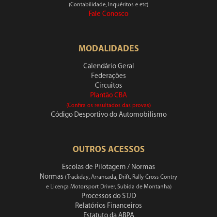
(Contabilidade, Inquéritos e etc)
Fale Conosco
MODALIDADES
Calendário Geral
Federações
Circuitos
Plantão CBA
(Confira os resultados das provas)
Código Desportivo do Automobilismo
OUTROS ACESSOS
Escolas de Pilotagem / Normas
Normas
(Trackday, Arrancada, Drift, Rally Cross Contry
e Licença Motorsport Driver, Subida de Montanha)
Processos do STJD
Relatórios Financeiros
Estatuto da ABPA