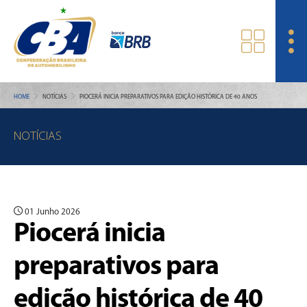
HOME
NOTÍCIAS
PIOCERÁ INICIA PREPARATIVOS PARA EDIÇÃO HISTÓRICA DE 40 ANOS
NOTÍCIAS
01 Junho 2026
Piocerá inicia
preparativos para
edição histórica de 40