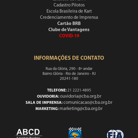
Cadastro Pilotos
Escola Brasileira de Kart
Credenciamento de Imprensa
Cartão BRB
Clube de Vantagens
COVID-19
INFORMAÇÕES DE CONTATO
Rua da Glória, 290 - 8º andar
Bairro Glória - Rio de Janeiro - RJ
20241-180
TELEFONE:
21 2221-4895
ouvidoria@cba.org.br
OUVIDORIA:
comunicacao@cba.org.br
SALA DE IMPRENSA:
marketing@cba.org.br
MARKETING: