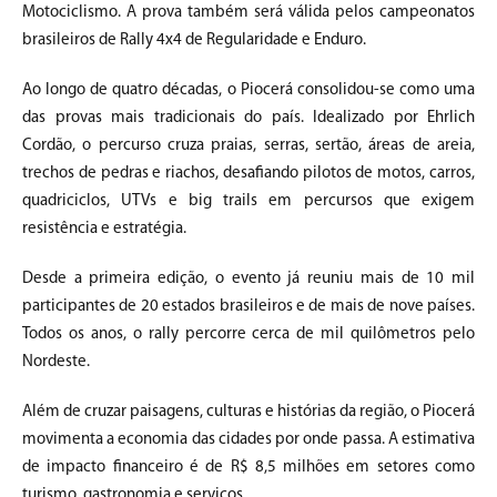
Motociclismo. A prova também será válida pelos campeonatos
brasileiros de Rally 4x4 de Regularidade e Enduro.
Ao longo de quatro décadas, o Piocerá consolidou-se como uma
das provas mais tradicionais do país. Idealizado por Ehrlich
Cordão, o percurso cruza praias, serras, sertão, áreas de areia,
trechos de pedras e riachos, desafiando pilotos de motos, carros,
quadriciclos, UTVs e big trails em percursos que exigem
resistência e estratégia.
Desde a primeira edição, o evento já reuniu mais de 10 mil
participantes de 20 estados brasileiros e de mais de nove países.
Todos os anos, o rally percorre cerca de mil quilômetros pelo
Nordeste.
Além de cruzar paisagens, culturas e histórias da região, o Piocerá
movimenta a economia das cidades por onde passa. A estimativa
de impacto financeiro é de R$ 8,5 milhões em setores como
turismo, gastronomia e serviços.