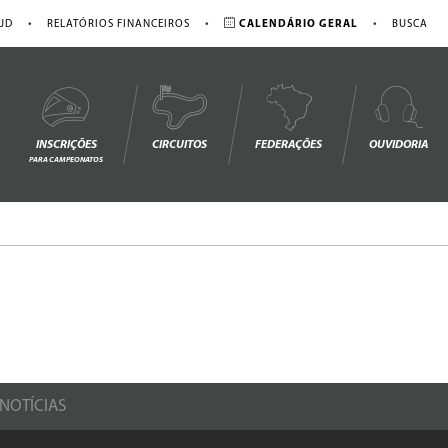
•
•
•
JD
RELATÓRIOS FINANCEIROS
CALENDÁRIO GERAL
BUSCA
INSCRIÇÕES
CIRCUITOS
FEDERAÇÕES
OUVIDORIA
PARA CAMPEONATOS
NOTÍCIAS