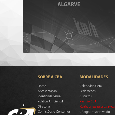
ALGARVE
SOBRE A CBA
MODALIDADES
Home
Calendário Geral
Apresentação
Federações
Identidade Visual
Circuitos
Política Ambiental
Plantão CBA
Diretoria
(Confira os resultados das prova
Comissões e Conselhos
Código Desportivo do