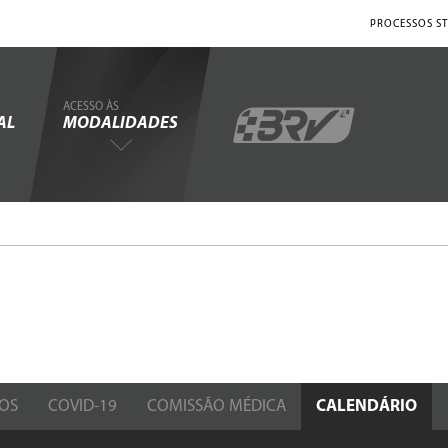
PROCESSOS ST
ACESSO ÀS
AL
MODALIDADES
OS
COVID-19
COMISSÃO MÉDICA
CALENDÁRIO