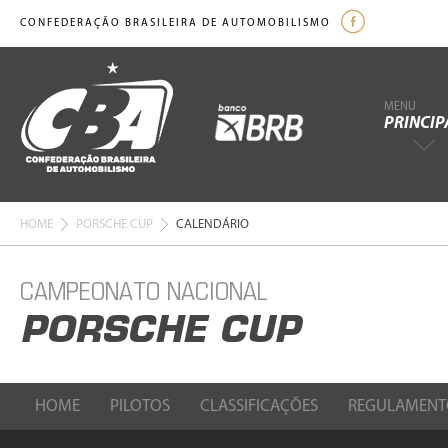
CONFEDERAÇÃO BRASILEIRA DE AUTOMOBILISMO
MENU
PRINCIP
HOME
PORSCHE CUP
CALENDÁRIO
CAMPEONATO NACIONAL
PORSCHE CUP
HOME
PILOTOS
CLASSIFICAÇÕES
REGULAMENT