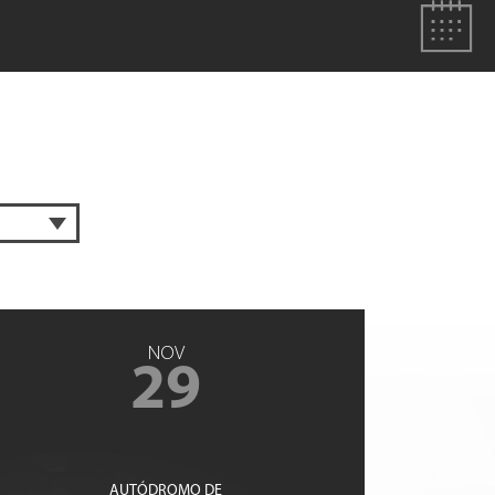
NOV
29
AUTÓDROMO DE