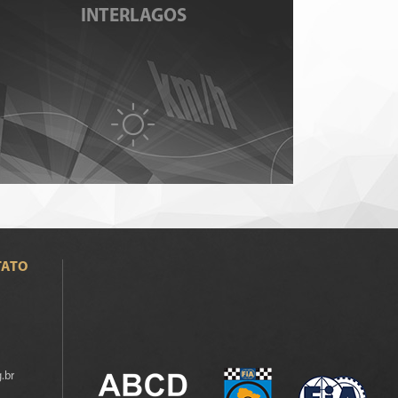
INTERLAGOS
TATO
.br