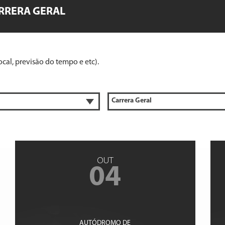
RRERA GERAL
cal, previsão do tempo e etc).
OUT
04
AUTÓDROMO DE