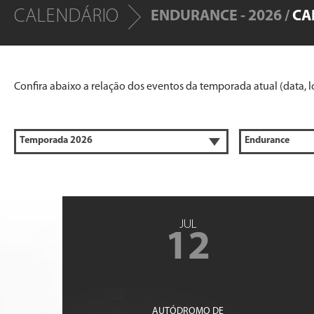
CALENDÁRIO
ENDURANCE - 2026 /
CA
Confira abaixo a relação dos eventos da temporada atual (data, lo
JUL
12
AUTÓDROMO DE