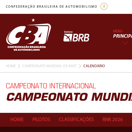
CONFEDERAÇÃO BRASILEIRA DE AUTOMOBILISMO
MENU
PRINCIP
HOME
CAMPEONATO MUNDIAL DE KART
CALENDÁRIO
CAMPEONATO INTERNACIONAL
CAMPEONATO MUNDIA
HOME
PILOTOS
CLASSIFICAÇÕES
RNK 2026