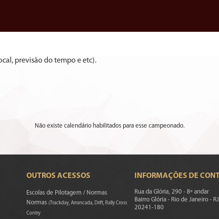
cal, previsão do tempo e etc).
Não existe calendário habilitados para esse campeonado.
OUTROS ACESSOS
INFORMAÇÕES DE CON
Rua da Glória, 290 - 8º andar
Escolas de Pilotagem / Normas
Bairro Glória - Rio de Janeiro - RJ
Normas
(Trackday, Arrancada, Drift, Rally Cross
20241-180
Contry