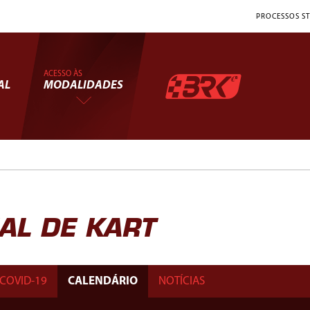
PROCESSOS ST
ACESSO ÀS
AL
MODALIDADES
L DE KART
COVID-19
CALENDÁRIO
NOTÍCIAS