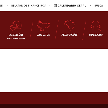
•
•
•
JD
RELATÓRIOS FINANCEIROS
CALENDÁRIO GERAL
BUSCA
INSCRIÇÕES
CIRCUITOS
FEDERAÇÕES
OUVIDORIA
PARA CAMPEONATOS