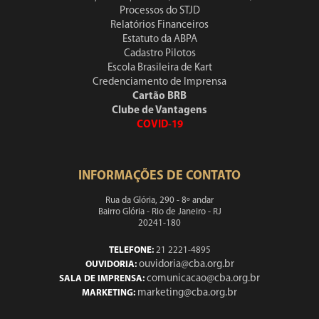
Processos do STJD
Relatórios Financeiros
Estatuto da ABPA
Cadastro Pilotos
Escola Brasileira de Kart
Credenciamento de Imprensa
Cartão BRB
Clube de Vantagens
COVID-19
INFORMAÇÕES DE CONTATO
Rua da Glória, 290 - 8º andar
Bairro Glória - Rio de Janeiro - RJ
20241-180
TELEFONE:
21 2221-4895
ouvidoria@cba.org.br
OUVIDORIA:
comunicacao@cba.org.br
SALA DE IMPRENSA:
marketing@cba.org.br
MARKETING: