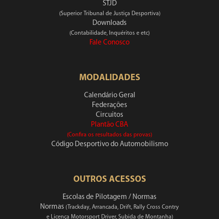
STJD
(Superior Tribunal de Justiça Desportiva)
Downloads
(Contabilidade, Inquéritos e etc)
Fale Conosco
MODALIDADES
Calendário Geral
Federações
Circuitos
Plantão CBA
(Confira os resultados das provas)
Código Desportivo do Automobilismo
OUTROS ACESSOS
Escolas de Pilotagem / Normas
Normas
(Trackday, Arrancada, Drift, Rally Cross Contry
e Licença Motorsport Driver, Subida de Montanha)