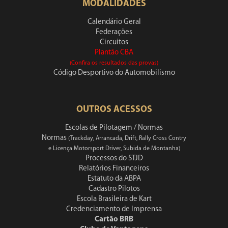
MODALIDADES
Calendário Geral
Federações
Circuitos
Plantão CBA
(Confira os resultados das provas)
Código Desportivo do Automobilismo
OUTROS ACESSOS
Escolas de Pilotagem / Normas
Normas
(Trackday, Arrancada, Drift, Rally Cross Contry
e Licença Motorsport Driver, Subida de Montanha)
Processos do STJD
Relatórios Financeiros
Estatuto da ABPA
Cadastro Pilotos
Escola Brasileira de Kart
Credenciamento de Imprensa
Cartão BRB