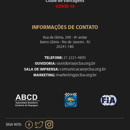
Clube de Vantagens
COVID-19
INFORMAÇÕES DE CONTATO
Rua da Glória, 290 - 8º andar
Bairro Glória - Rio de Janeiro - RJ
20241-180
TELEFONE:
21 2221-4895
ouvidoria@cba.org.br
OUVIDORIA:
comunicacao@cba.org.br
SALA DE IMPRENSA:
marketing@cba.org.br
MARKETING:
SIGA NOS: