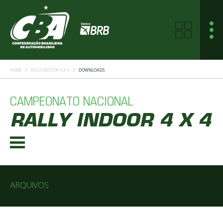
HOME
RALLY INDOOR 4 X 4
DOWNLOADS
CAMPEONATO NACIONAL
RALLY INDOOR 4 X 4
ARQUIVOS